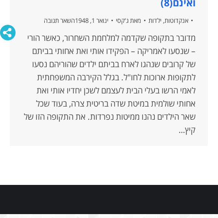
ואינם(8)
אנקדוטות
,
ילדות
מאת
ג'קסי
ינואר 1, 1948
השאר תגובה
מדובר בתקופה שקדמה למלחמת השחרור, כאשר הורי
– שנסעו לאמריקה – הפקידו אותי ואת אחותי בביתם
של קרובים שנהגו לארח בביתם ילדים שהוריהם נסעו
לתקופות ארוכות לחו"ל. בגלל הקירבה המשפחתית
לאמי הרשו בעלי הבית לעצמם לשכן יחדיו אותי ואת
אחותי שולמית במיטת שדה בריטית צרה, בעוד שכל
שאר הילדים נהנו ממיטות נפרדות. את התקופה הזו של
קיץ…