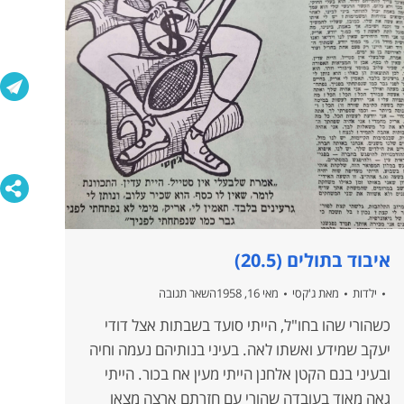
איבוד בתולים (20.5)
ילדות
מאת
ג'קסי
מאי 16, 1958
השאר תגובה
כשהורי שהו בחו"ל, הייתי סועד בשבתות אצל דודי
יעקב שמידע ואשתו לאה. בעיני בנותיהם נעמה וחיה
ובעיני בנם הקטן אלחנן הייתי מעין אח בכור. הייתי
גאה מאוד בעובדה שהורי עם חזרתם ארצה מצאו