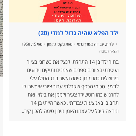
ילד הפלא שהיה גדול למדי (20)
ילדות
,
עבודה כעורך גרפי
מאת
ג'קסי ג'קסון
מאי 15, 1958
השאר תגובה
בתור ילד בן 14 התחלתי לנצל את כשרוני בציור
ועיטרתי בציורים ספרים שאמנים ותיקים וידועים
בירושלים כמו מירון סימה ואשר בינג הטילו עלי
לבצע. סכומי הכסף שקבלתי עבור ציורי איפשרו לי
להרגיש כמו רוטשילד צעיר ולממן את בילויי ואת
תחביבי באמצעות עבודתי. כאשר הייתי בן 14
ומחצה קיבל על עצמו האמן מירון סימה להכין קיר…