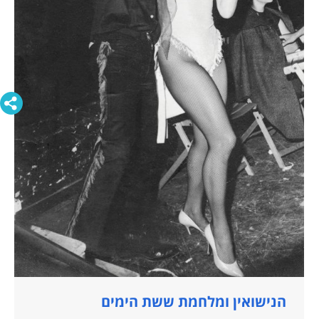
הנישואין ומלחמת ששת הימים