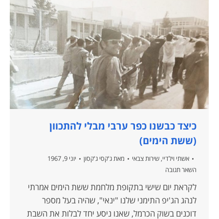
כיצד כבשנו כפר ערבי מבלי להתכוון
(ששת הימים)
אשתי וילדיי
,
שירות צבאי
מאת
ג'קסי ג'קסון
יוני 9, 1967
השאר תגובה
לקראת יום שישי בתקופת מלחמת ששת הימים אמרתי
לנהג הג'יפ התימני שלנו "ינאי", שהיה בעל מספר
דוכנים בשוק הכרמל, שאנו ניסע יחד לבלות את השבת