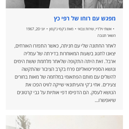
מפגש עם רוחו של רפי כץ
אשתי וילדיי
,
שירות צבאי
מאת
ג'קסי ג'קסון
יוני 20, 1967
השאר תגובה
לאחר החתונה שלי עם חניתה, כאשר התפזרו האורחים,
יצאנו לחגוג בשעות המאוחרות בדירתה של עמליה
ארבל. זאת היתה התקופה שלאחר מלחמת ששת הימים
ונושא הספיריטואליזם פרח בקרב הציבור שהתקשה
להשלים עם מותם הפתאומי במלחמה של מאות בחורים
צעירים. אחי ג'קי והעיתונאי שייקה לוויט הפכו את
הנושא לעסק. הם הדפיסו דפי אותיות על גבי קרטונים
שיאפשרו…