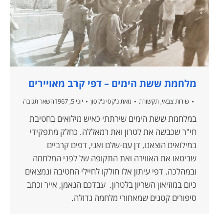
מלחמת ששת הימים – דפי קרב מאויירים
שירות צבאי
,
תקשורת
מאת
ג'קסי ג'קסון
יוני 5, 1967
השאר תגובה
במלחמת ששת הימים שירתתי כאיש מילואים בחטיבת
חי"ר שכבשה את לטרון ואת רמאללה. כחלק מתפקידי
במילואים הוצאנו, דן עם-שלם ואני, דפים קרביים
שביטאו את האווירה ואת התקופה של לפני המלחמה
ובמהלכה. דפי עיתון אלו חולקו לחיילי החטיבה ונמצאים
כיום במוזיאון השריון בלטרון. עבדכם הנאמן, אייר וכתב
סיפורים קטנים שמאחורי מלחמה גדולה.