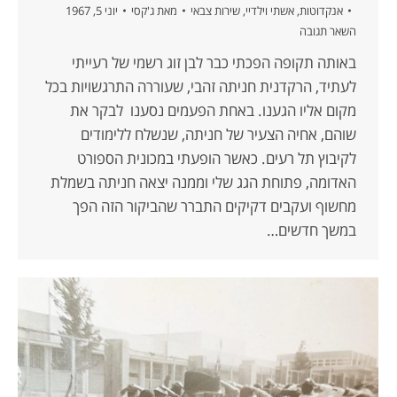
אנקדוטות
,
אשתי וילדיי
,
שירות צבאי
מאת
ג'קסי
יוני 5, 1967
השאר תגובה
באותה תקופה הפכתי כבר לבן זוג רשמי של רעייתי
לעתיד, הרקדנית חניתה זהבי, שעוררה התרגשויות בכל
מקום אליו הגענו. באחת הפעמים נסענו לבקר את
שוהם, אחיה הצעיר של חניתה, שנשלח ללימודים
לקיבוץ תל רעים. כאשר הופעתי במכונית הספורט
האדומה, פתוחת הגג שלי וממנה יצאה חניתה בשמלת
מחשוף ועקבים דקיקים התברר שהביקור הזה הפך
במשך חדשים…