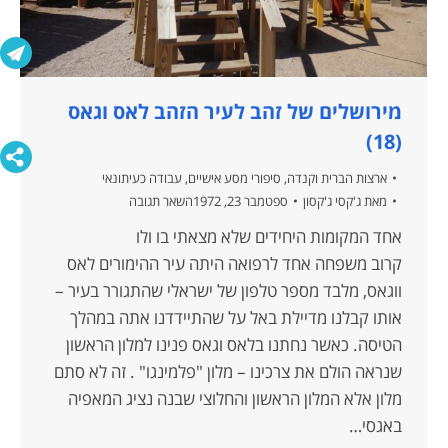
מירושלים של זהב לעיר הזהב לאס וגאס
(18)
ארצות הברית וקנדה
,
סיפורי מסע אישיים
,
עבודה כעיתונאי
מאת
ג'קסי ג'קסון
ספטמבר 23, 1972
השאר תגובה
אחד המקומות היחידים שלא מצאתי בו ולו
קרוב משפחה אחד לרפואה היתה עיר ההימורים לאס
ווגאס, מלבד מספר טלפון של ישראלי שהתגורר בעיר –
אותו קבלנו מדיילת באל על שהתיידדנו אתה במהלך
הטיסה. כאשר נחתנו בלאס וגאס פנינו למלון הראשון
שנראה הולם את צרכינו – מלון "פלמינגו" . זה לא סתם
מלון אלא המלון הראשון והחלוצי שבנה נציג המאפיה
באגסי…