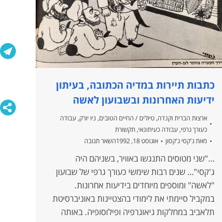
כתבות תיירות במדיה הכתובה, בעיתון
ידיעות האחרונות ובשבועון לאשה
ארצות הברית וקנדה
,
טיולים / החיים הטובים
,
ניו יורק
,
עבודה
כעורך גרפי
,
עבודה כעיתונאי
,
תקשורת
מאת
ג'קסי ג'קסון
אוגוסט 18, 1992
השאר תגובה
…"שני מטוסים התנגשו באוויר, בשניהם היה
ג'קסי"… שנים רבות שימשי כעורך גרפי של שבועון
"לאשה" ומוספים מיוחדים בידיעות אחרונות.
במקביל סיימתי את לימודי בהצטיינות באוניברסיטת
תלאביב במחלקות גיאוגרפיה ופילוסופיה. באותה