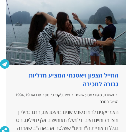
החייל הצפון ויאטנמי המציע מדליות
גבורה למכירה
ויאטנם
,
סיפורי מסע אישיים
מאת
ג'קסי ג'קסון
פברואר 19, 1994
השאר תגובה
האמריקנים לחמו כשבע שנים בויאטנאם, הרגו כמיליון
וחצי מקומיים ואיבדו למעלה מחמישים אלף חיילים. הכל
בגלל תיאוריית ה"דומינו" ששלטה אז בארה"ב שאמרה