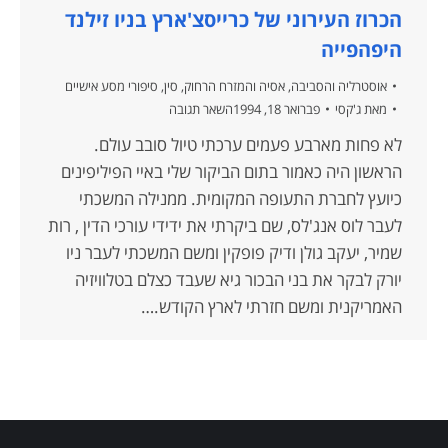
הכרוז העירוני של כרייסצ'ארץ בניו זילנד
היפהפייה
אוסטרליה והסביבה
,
אסיה והמזרח הרחוק
,
סין
,
סיפורי מסע אישיים
מאת
ג'קסי
פברואר 18, 1994
השאר תגובה
לא פחות מארבע פעמים ערכתי טיול סובב עולם.
הראשון היה כאמור בתום הביקור שלי באיי הפיליפינים
כיועץ לחברת התעופה המקומית. ממנילה המשכתי
לעבר לוס אנג'לס, שם ביקרתי את ידידי עורכי הדין , רות
שמיר, יעקב גולן ודיק פופקין ומשם המשכתי לעבר ניו
יורק לבקר את בני הבכור גיא שעבד כצלם בטלוויזיה
האמריקנית ומשם חזרתי לארץ הקודש.…