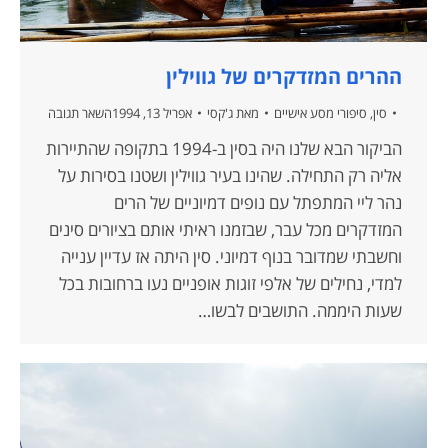
ההרים המזדקרים של גווילין
סין
,
סיפורי מסע אישיים
מאת
ג'קסי
אפריל 13, 1994
השאר תגובה
הביקור הבא שלנו היה בסין ב-1994 בתקופה שהתיירות
אליה רק התחילה. שהינו בעיר גווילין ושטנו בסירות על
נהר ליי המתפתל עם נופים דמיוניים של הרים
המזדקרים מכל עבר, שבזמנו ראיתי אותם בציורים סינים
וחשבתי שמדובר בנוף דמיוני. סין היתה אז עדיין ענייה
למדי, נחילים של אלפי זוגות אופניים נעו ברחובות בכל
שעות היממה. התושבים לבשו…