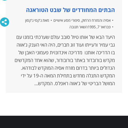
הבתים המחודדים של שבט הטוראגה
אסיה והמזרח הרחוק
,
סיפורי מסע אישיים
מאת
ג'קסי ג'קסון
פברואר 7, 1995
השאר תגובה
היעד הבא של אותו טיול סובב עולם שערכתי בזמנו עם
גבי עמיר ורעייתו ועוד זוג חברים, היה האי הענק ג’אווה
בו הדריכה אותנו מדריכה אינדונזית פעמוני האבן של
מקדש בורובדור באתר בורובודור, שהוא אחד המקדשים
הגדולים ביותר בדרום מזרח אסיה המוקדש לבודהא.
המקדש התגלה מחדש בתחילת המאה ה-19 על ידי
המושל הבריטי של ג’אווה ראפלס. המקדש…