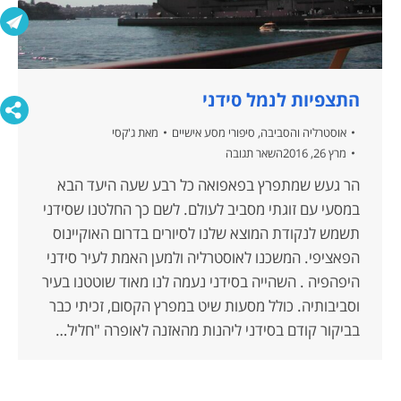
התצפיות לנמל סידני
אוסטרליה והסביבה
,
סיפורי מסע אישיים
מאת
ג'קסי
מרץ 26, 2016
השאר תגובה
הר געש שמתפרץ בפאפואה כל רבע שעה היעד הבא
במסעי עם זוגתי מסביב לעולם. לשם כך החלטנו שסידני
תשמש לנקודת המוצא שלנו לסיורים בדרום האוקיינוס
הפאציפי. המשכנו לאוסטרליה ולמען האמת לעיר סידני
היפהפיה . השהייה בסידני נעמה לנו מאוד שוטטנו בעיר
וסביבותיה. כולל מסעות שיט במפרץ הקסום, זכיתי כבר
בביקור קודם בסידני ליהנות מהאזנה לאופרה "חליל…