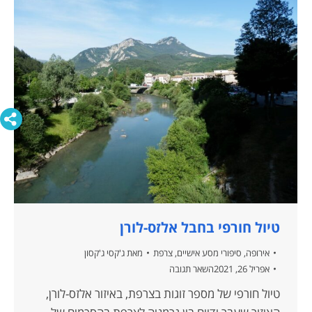
טיול חורפי בחבל אלזס-לורן
אירופה
,
סיפורי מסע אישיים
,
צרפת
מאת
ג'קסי ג'קסון
אפריל 26, 2021
השאר תגובה
טיול חורפי של מספר זוגות בצרפת, באיזור אלזס-לורן,