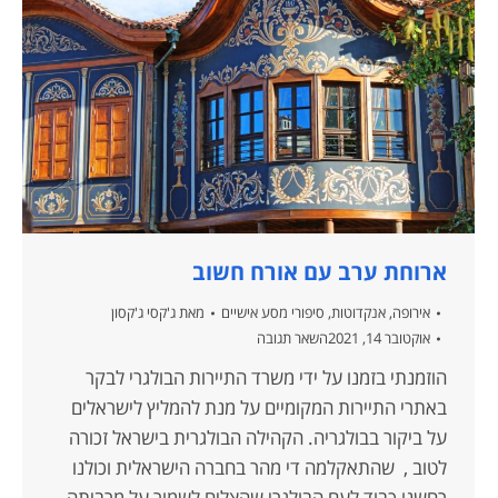
ארוחת ערב עם אורח חשוב
אירופה
,
אנקדוטות
,
סיפורי מסע אישיים
מאת
ג'קסי ג'קסון
אוקטובר 14, 2021
השאר תגובה
הוזמנתי בזמנו על ידי משרד התיירות הבולגרי לבקר
באתרי התיירות המקומיים על מנת להמליץ לישראלים
על ביקור בבולגריה. הקהילה הבולגרית בישראל זכורה
לטוב , שהתאקלמה די מהר בחברה הישראלית וכולנו
רחשנו כבוד לעם הבולגרי שהצליח לשמור על מרביתה