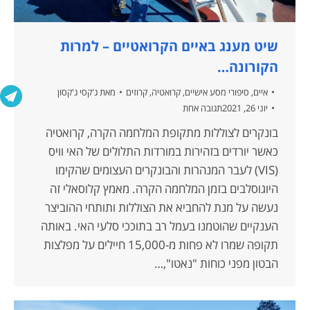
שיט מענג באיים הקרואטיים – למרות
הקורונה…
איים
,
סיפורי מסע אישיים
,
קרואטיה
,
קרוזים
מאת
ג'קסי ג'קסון
יוני 26, 2021
תגובה אחת
בונקרים לצוללות מתקופת המלחמה הקרה, קרואטיה
כאשר יורדים בזהירות במורדות התלולים של האי וויס
(VIS) לעבר המנהרות והבונקרים העצומים שהקימו
היוגוסלבים בזמן המלחמה הקרה. מאמץ קלוסאלי זה
נעשה על מנת להחביא את הצוללות ותותחי ההוביצר
הענקיים שהוטמנו בעמל רב בתוככי סלעי האי. באותה
תקופה שמרו לא פחות מ-15,000 חיילים על מפלצות
הבטון מפני כוחות "נאטו",…