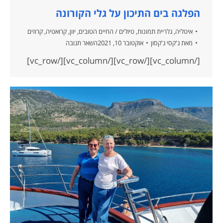
הפלגה בים התיכון על גלי הקורונה
איטליה
,
גלריית תמונות
,
טיולים / החיים הטובים
,
יוון
,
קרואטיה
,
קרוזים
מאת
ג'קסי ג'קסון
אוקטובר 10, 2021
השאר תגובה
[/vc_column][/vc_row][/vc_column][/vc_row]