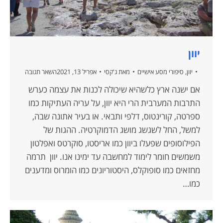
יוון
יוון
,
סיפורי מסע אישיים
מאת
ג'קסי
אפריל 13, 2021
השאר תגובה
אם ישנה ארץ כלשהיא שיכולה לכנות את עצמה כערש
התרבות המערבית הרי היא יוון, על עריה העתיקות כמו
ספרטה, קורינטוס, דלפי ותבאי. או בעיר אתונה שבה,
למשל, החל לשגשג מושג הדמוקרטיה. ההגות של
הפילוסופים שפעלו ביוון כמו אריסטו, סוקרטס ואפלטון
משמשים חומר לימוד למחשבה עד ימינו אנו. יוון תרמה
מחזאים כמו סופוקלס, היסטוריונים כמו הומרוס ומדענים
כמו…