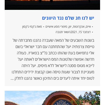
יש לנו חג שלם נגד היוונים
איים
,
אנקדוטות
,
יוון
,
סיפורי מסע אישיים
מאת
ג'קסי ג'קסון
דצמבר 15, 2021
השאר תגובה
בשנות השבעים של המאה שעברה נהננו מחברתה של
טייסת צרפתיה יעל שהתחתנה עם חבר ישראלי בשם
אלי נחמיאס בעת שהותו ככתב גל"צ בפאריז. כעולה
חדשה אפשרו שלטונות המס הישראלים לאותה יעל
לייבא מטוס ססנה לישראל ללא מיסים. יעל היתה
מעוניינת לצבור שעות טיסה ואנו קבוצת ידידים התחלנו
לטוס יחד איתה ליעדים בים התיכון כאשר נהגנו לחלק …