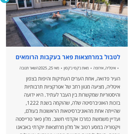
לטבול במרחצאות פאר בעקבות הרומאים
איטליה
,
אירופה
מאת
ג'קסי ג'קסון
מאי 25, 2025
השאר תגובה
העיר פדואה, אחת הערים העתיקות והיפות בצפון
איטליה, מציעה מגוון רחב של אטרקציות תרבותיות
והיסטוריות שמקשרות בין העבר לעתיד. היא ידועה
בזכות האוניברסיטה שלה, שהוקמה בשנת 1222,
שהייתה אחת מהאוניברסיטאות הראשונות בעולם,
ועדיין משמשת כמרכז אקדמי חשוב. מלון פאר טרייסטה
ויקטוריה במסע רטוב אל מלון מרחצאות יוקרתי באבאנו