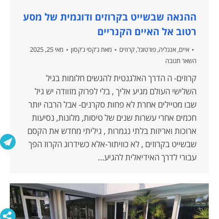
ההנאה שבשייט בקרוזים ודוגמית של מסע
רטוב אל האיים הקנריים
איים
,
אנגליה
,
פורטוגל
,
קרוזים
מאת
ג'קסי ג'קסון
מאי 25, 2025
השאר תגובה
קרוזים- ה הדרך האלגנטית להגשים חלומות בגיל
השלישי העולם מגיע אליך , בלי לפרוק מזוודה יש גיל
שבו מטיילים אחרת לא פחות סקרנים- אבל הרבה יותר
חכמים אחרי עשרות שנים של טיסות, מלונות, נסיעות
ארוכות ואריזות בלתי נגמרות , גיליתי מחדש את הקסם
שבשייט בקרוזים , לא כוויתור-אלא כשידרוג הקרוז הפך
עבורי לדרך האידיאלית להגיע…