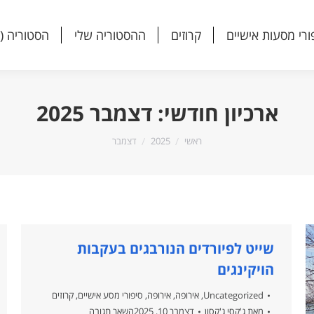
ורי מסעות אישיים
קרוזים
ההסטוריה שלי
הסטוריה (
ורי מסעות אישיים
קרוזים
ההסטוריה שלי
הסטוריה (
ארכיון חודשי:
דצמבר 2025
הנך נמצא כאן:
ראשי
2025
דצמבר
שייט לפיורדים הנורבגים בעקבות
הויקינגים
Uncategorized
,
אירופה
,
אירופה
,
סיפורי מסע אישיים
,
קרוזים
מאת
ג'קסי ג'קסון
דצמבר 10, 2025
השאר תגובה