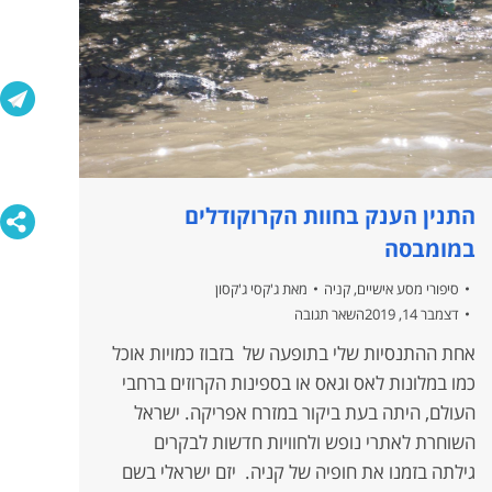
התנין הענק בחוות הקרוקודלים
במומבסה
סיפורי מסע אישיים
,
קניה
מאת
ג'קסי ג'קסון
דצמבר 14, 2019
השאר תגובה
אחת ההתנסיות שלי בתופעה של בזבוז כמויות אוכל
כמו במלונות לאס וגאס או בספינות הקרוזים ברחבי
העולם, היתה בעת ביקור במזרח אפריקה. ישראל
השוחרת לאתרי נופש ולחוויות חדשות לבקרים
גילתה בזמנו את חופיה של קניה. יזם ישראלי בשם