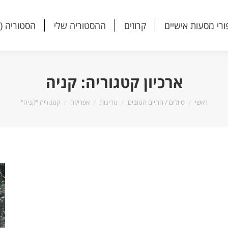
ורי מסעות אישיים
קרוזים
ההסטוריה שלי
הסטוריה (
ורי מסעות אישיים
קרוזים
ההסטוריה שלי
הסטוריה (
ארכיון קטגוריה:
קניה
הנך נמצא כאן:
ראשי
טיולים / החיים הטובים
מדינות
אפריקה
קטגוריה "קניה"