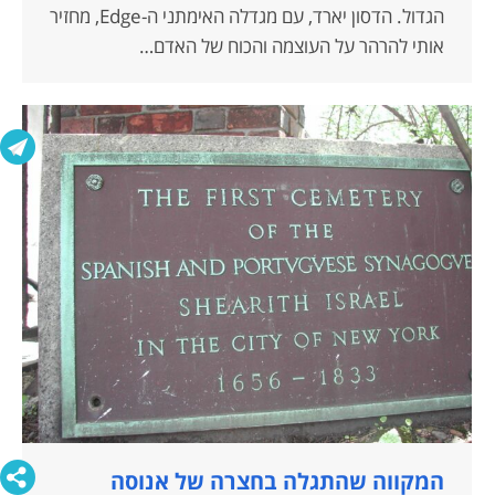
הגדול. הדסון יארד, עם מגדלה האימתני ה-Edge, מחזיר
אותי להרהר על העוצמה והכוח של האדם…
המקווה שהתגלה בחצרה של אנוסה