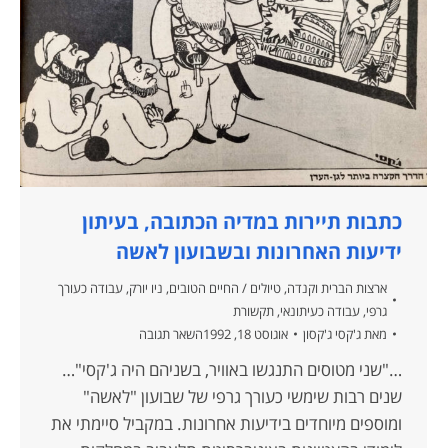
כתבות תיירות במדיה הכתובה, בעיתון
ידיעות האחרונות ובשבועון לאשה
ארצות הברית וקנדה
,
טיולים / החיים הטובים
,
ניו יורק
,
עבודה כעורך
גרפי
,
עבודה כעיתונאי
,
תקשורת
מאת
ג'קסי ג'קסון
אוגוסט 18, 1992
השאר תגובה
…"שני מטוסים התנגשו באוויר, בשניהם היה ג'קסי"…
שנים רבות שימשי כעורך גרפי של שבועון "לאשה"
ומוספים מיוחדים בידיעות אחרונות. במקביל סיימתי את