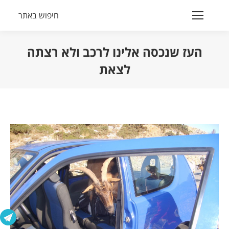
חיפוש באתר
Search:
העז שנכסה אלינו לרכב ולא רצתה
לצאת
הנך נמצא כאן: