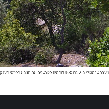
מעבר טרמופלי בו עצרו 300 לוחמים ספרטנים את הצבא הפרסי הענק