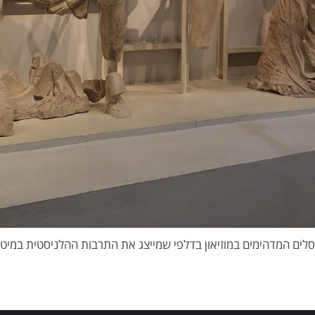
לים המדהימים במוזיאון בדלפי שמייצג את התרבות ההלניסטית במיט