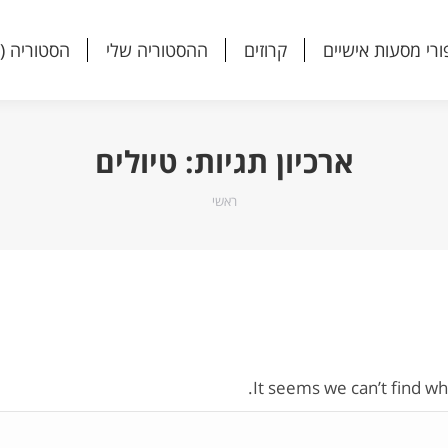
ורי מסעות אישיים
קרוזים
ההסטוריה שלי
הסטוריה (
ורי מסעות אישיים
קרוזים
ההסטוריה שלי
הסטוריה (
ארכיון תגיות:
טיולים
הנך נמצא כאן:
ראשי
It seems we can’t find wh