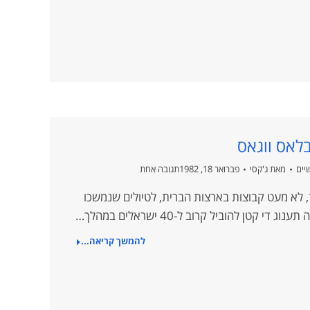
לאס ווגאס
יים
מאת
ג'קסי
פברואר 18, 1982
תגובה אחת
ך, לא מעט קבוצות בארצות הברית, לטיולים שנמשכו
קטן להוביל קרוב ל-40 ישראלים במהלך…
להמשך קריאה...