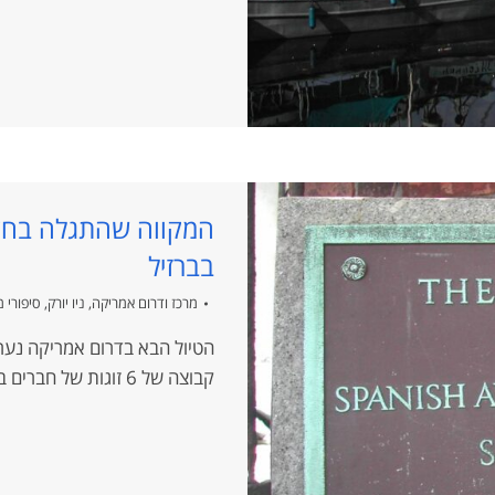
המקווה שהתגלה בחצר
בברזיל
מרכז ודרום אמריקה
,
ניו יורק
,
סיפורי 
הטיול הבא בדרום אמריקה נערך
קבוצה של 6 זוגות של חברים ביניהם האלוף חגי שלום, הבעלים של חברת…