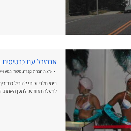
אדמירל עם כרטיסים ב
ארצות הברית וקנדה
,
סיפורי מסע איש
בימי חלדי זכיתי להוביל כמדרי
למעלה מחודש. למען האמת, זה תענוג די 