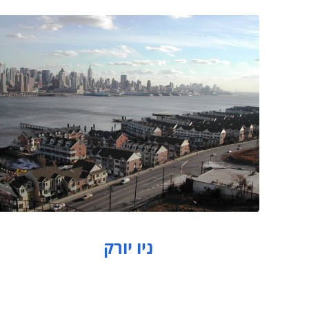
ניו יורק