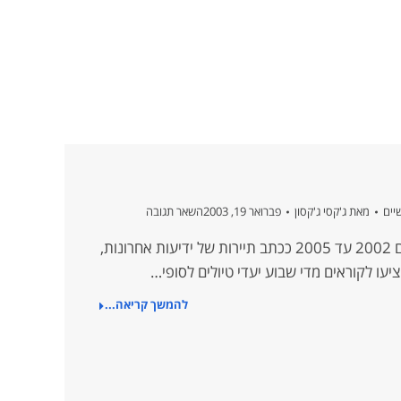
יים
מאת
ג'קסי ג'קסון
פברואר 19, 2003
השאר תגובה
בעת שהותי בניו יורק בין השנים 2002 עד 2005 ככתב תיירות של ידיעות אחרונות,
ו לקוראים מדי שבוע יעדי טיולים לסופי…
להמשך קריאה...