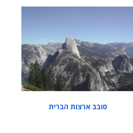
סובב ארצות הברית