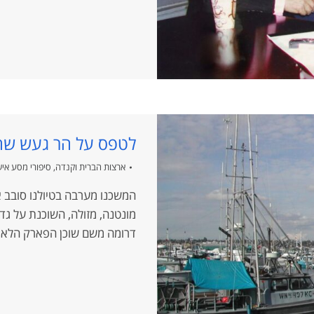
לטפס על הר געש שהת
ארצות הברית וקנדה
,
סיפורי מסע איש
המשכנו מערבה בטיולנו סובב 
מונטנה, מזולה, השוכנת על גד
דרומה משם שוכן הפארק הלאומי