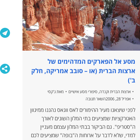
מסע אל הפארקים המדהימים של
ארצות הברית (או – סובב אמריקה, חלק
ב')
ארצות הברית וקנדה
,
סיפורי מסע אישיים
מאת
ג'קסי
אפריל 28, 2006
השאר תגובה
לפני שיצאנו מעיר ההימורים לאס ווגאס נהננו ממיגוון
האטרקציות שמציעים בתי המלון השונים לאורך
ה"סטריפ". גם הביקור בבתי המלון עצמם מעניין
למדי, שלא לדבר על ארוחות ה"בופה" שמציעים לכם