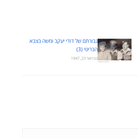
גבורתם של דודי יעקב ומשה בצבא
הבריטי (3)
פברואר 23, 1947