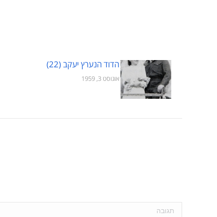
הדוד הנערץ יעקב (22)
אוגוסט 3, 1959
תגובה