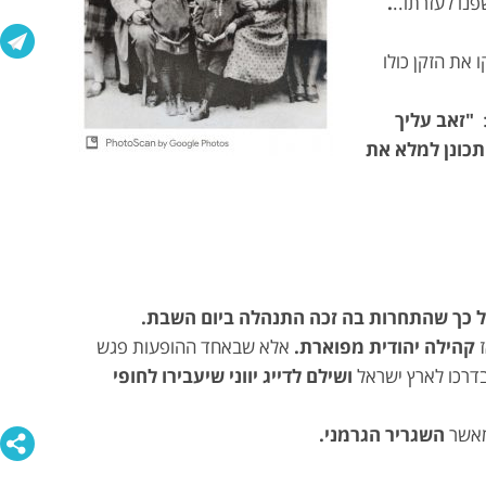
נו לעזרתו..
.
 את הזקן כולו
"זאב עליך
כונן למלא את
ל כך שהתחרות בה זכה התנהלה ביום
השבת.
ז
קהילה יהודית מפוארת.
אלא שבאחד ההופעות פגש
בדרכו לארץ ישראל
ושילם לדייג יווני שיעבירו לחופי
מאשר
השגריר הגרמני.