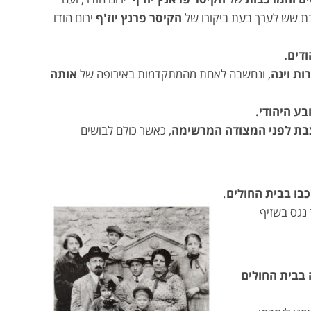
ת שש לערך בעת ביקורו של
הקיסר פרנץ יוז'ף
ירום הודו
ודים.
ות
וינה
, ונחשבה לאחת מהמתקדמות באירופה של
אותה
ע היהודי.
בת לפני המצודה המרשימה
, כאשר כולם לבושים
בו בבית החולים
.
נגס בשזיף
בבית החולים