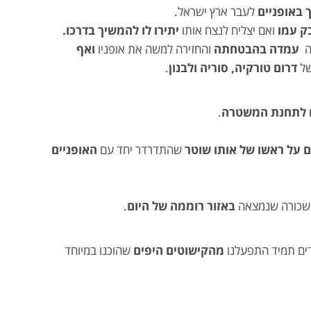
 באופניים
לעבר ארץ ישראל.
ק עמו
ואם יצליח לנצח אותו
יתירו לו להמשיך בדרכו.
יה
עמדה בהבטחתה
והחזירה למשה את אופניו
ואף
ל
דרום טורקיה, סוריה ולבנון
.
יו לתחנת המשטרה
.
ם על ראשו של אותו שוטר
שהתדרדר יחד עם
האופניים
באזור רוממה של היום
.
ים תמיד התפעלנו
מהקישוטים היפים
שהוכנו במיוחד