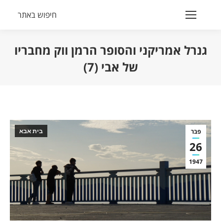
חיפוש באתר
Search:
גנרל אמריקני והסופר הרמן ווק מחבריו
של אבי (7)
הנך נמצא כאן:
פבר
בית אבא
26
1947