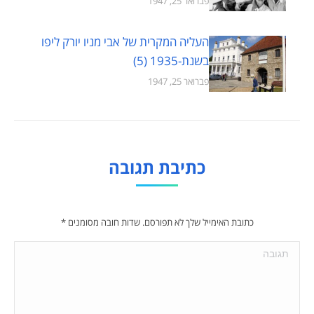
פברואר 25, 1947
העליה המקרית של אבי מניו יורק ליפו
בשנת-1935 (5)
פברואר 25, 1947
כתיבת תגובה
כתובת האימייל שלך לא תפורסם. שדות חובה מסומנים
*
תגובה