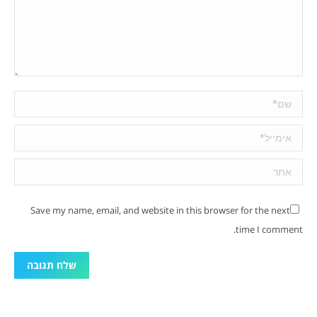
שם *
אימייל *
אתר
Save my name, email, and website in this browser for the next
time I comment.
שלח תגובה