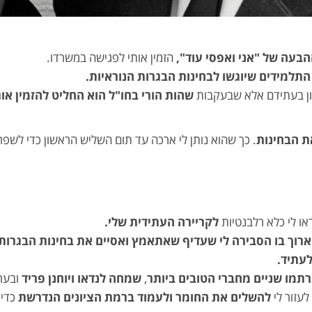
הבעה של
"
אני ואפסי עוד"
,
הזמין אותי לפגישה במשרדו.
תלמידים שיוגשו לבחינות הבגרות הנוראיות.
ן בעתידם אלא שבעקבות
שהות הורי בחו
"
ל הוא החליט להזמין אות
את הבחינות
. כך שהוא נותן לי ארכה עד תום השליש הראשון כדי לשפר
או לי כלא רלבנטיות
לקריירה העתידית שלי.
וך בו הסבירה לי שעדיף שאתאמץ ואסיים את בחינות הבגרות
עתיד.
רתמו שניים מחברי הטובים ביותר
,
שמחה לנדאו ויוחנן פריד
ובער
לעזור לי
להשלים את החומר ולעמוד ברמת הציונים הנדרשת
כדי