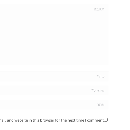
תגובה
שם *
אימייל *
אתר
il, and website in this browser for the next time I comment.