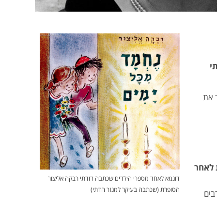
י
 את
 לאחר
דוגמא לאחד מספרי הילדים שכתבה דודתי רבקה אליצור
הסופרת (שכתבה בעיקר למגזר הדתי)
בים