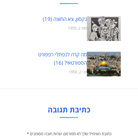
גקסון, צא החוצה (19)
מאי 2, 1959
מה קרה לנפתלי רפפורט
הספורטאי? (16)
יוני 2, 1956
כתיבת תגובה
כתובת האימייל שלך לא תפורסם. שדות חובה מסומנים
*