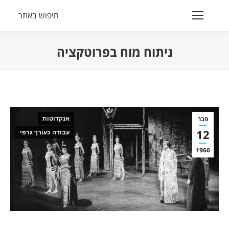
חיפוש באתר
Search:
ניתוח מוח בפרוטקציה
הנך נמצא כאן:
פבר
אנקדוטות
12
עבודה כעורך גרפי
1966