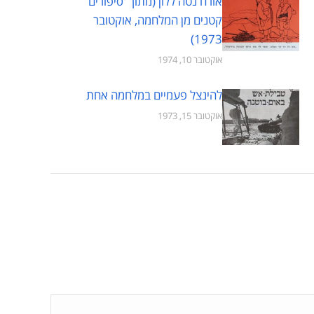
אורח נטה ללון (מתוך 'סיפורים
קטנים מן המלחמה, אוקטובר
1973)
אוקטובר 10, 1974
להינצל פעמיים במלחמה אחת
אוקטובר 15, 1973