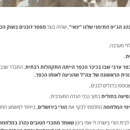
הג הג'יפ התימני שלנו "ינאי"
, שהיה בעל
מספר דוכנים בשוק הכ
ללי מערבה.
ת.
פר ערבי שבו בכיכר הכפר הייתה התקהלות רבתית
. התברר שנכב
סנונית הראשונה של צה"ל שהגיעה לאותו הכפר.
ופפו בדגלים לבנים.
נסיעה בתולית
בתוך נבכי הגדה המערבית.
מי המלחמה
החלטתי לבקר את
הורי בירושלים
, בייחוד למשמע הח
בית הורי בישרה לי אמי ביגון
שאחד מחברי הטובים נהרג במלחמה