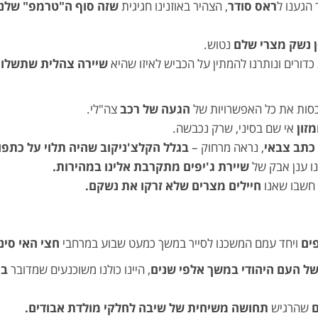
הגענו ל
ראס סודר
, הצהיר באוזנינו חגיגית
שזה סוף ה"טרמפ" שלנו
 נשק מצרי שלם
נטוש.
דורים ונותרנו להמתין על הכביש לאיזו שהיא
שיירה צהלית שתשלוף
סות את כל האפשרויות של
הגעה של רכב
צה"לי.
מזון
אי שם בסיני, שרק נכבשה.
כתב צבאי
, נראה מרחוק –
בגלל הקלצ'ניקוב שהיה תלוי על כתפו
נו ענן אבק של
שיירת ג'יפים מתקרבת אלינו במהירות.
חשבו שאנו
חיילים מצרים שלא זרקו את נשקם.
ים
ויחד עמם המשכנו לסייר במשך כמעט שבוע במרחבי
חצי האי סיני
של העם היהודי במשך אלפי שנים
, היינו כולנו משוכנעים שמדובר
בכ
שהרגיש
תחושה משיחית של שיבה לחלקי מולדת אבודים.