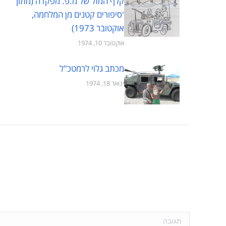
קלף המזל של מ.פ. מפקדה (מתוך
'סיפורים קטנים מן המלחמה,
אוקטובר 1973)
אוקטובר 10, 1974
מכתב גלוי לרמטכ"ל
ינואר 18, 1974
תגובה