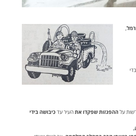
רמל
,
די
דשות על
ההפגזות שפקדו את
העיר עד
כיבושה בידי
.