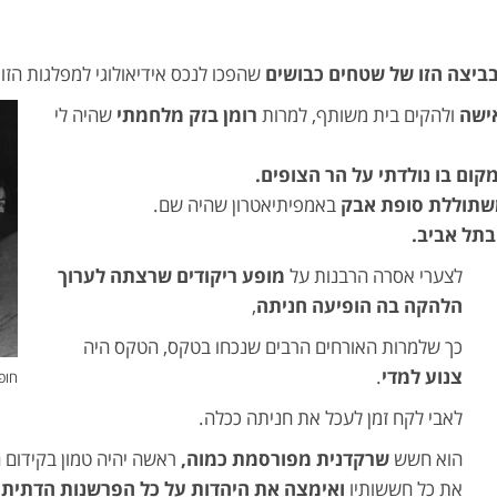
שהפכו לנכס אידיאולוגי למפלגות הזוי
ישה
ולהקים בית משותף, למרות
רומן
בזק
מלחמתי
שהיה לי
קום בו נולדתי על הר הצופים.
שתוללת סופת אבק
באמפיתיאטרון שהיה שם.
בתל אביב.
לצערי אסרה הרבנות על
מופע ריקודים שרצתה לערוך
הלהקה בה הופיעה חניתה
,
כך שלמרות האורחים הרבים שנכחו בטקס, הטקס היה
צנוע למדי
.
חופ
לאבי לקח זמן לעכל את חניתה ככלה.
הוא חשש
שרקדנית
מפורסמת
כמוה,
ראשה יהיה טמון בקידום 
את כל חששותיו
ואימצה את היהדות על כל הפרשנות הדתית