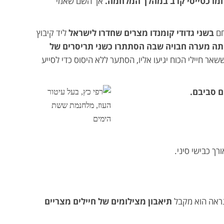
חמו כטייסי קרב במהלך המלחמה.
אך השם שאמי
חם
בשני גדודי קומנדו מצרים שחדרו לישראל
ליד קיבוץ
יתה מערה חבויה שבה הסתתרו כשני תריסרים של
שאר חיילי הכוח יגיעו אליו, הסתער ללא היסוס כדי לסייע
ם סביבם.
ך כבישי סיני.
נראה הוא מקבל
תיאבון מצילומים של חיילים מצריים