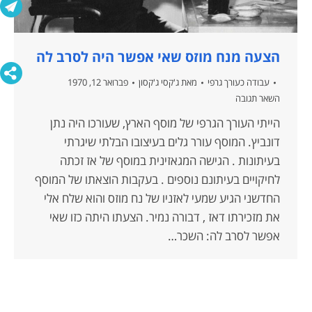
הצעה מנח מוזס שאי אפשר היה לסרב לה
עבודה כעורך גרפי
מאת
ג'קסי ג'קסון
פברואר 12, 1970
השאר תגובה
הייתי העורך הגרפי של מוסף הארץ, שעורכו היה נתן
דונביץ. המוסף עורר גלים בעיצובו הבלתי שיגרתי
בעיתונות . הגישה המגאזינית במוסף של אז זכתה
לחיקויים בעיתונם נוספים . בעקבות הוצאתו של המוסף
החדשני הגיע שמעי לאזניו של נח מוזס והוא שלח אלי
את מזכירתו דאז , דבורה נמיר. הצעתו היתה כזו שאי
אפשר לסרב לה: השכר…