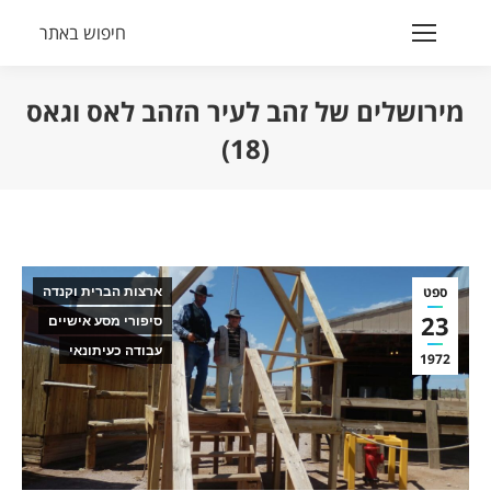
חיפוש באתר
Search:
מירושלים של זהב לעיר הזהב לאס וגאס
(18)
הנך נמצא כאן:
ספט
ארצות הברית וקנדה
23
סיפורי מסע אישיים
עבודה כעיתונאי
1972