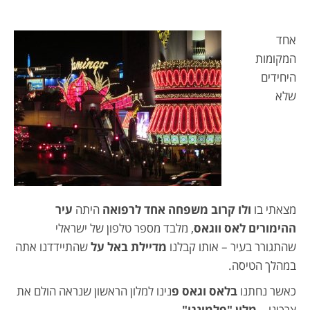
אחד
המקומות
היחידים
שלא
מצאתי בו
ולו קרוב משפחה אחד לרפואה
היתה
עיר
ההימורים לאס ווגאס
, מלבד מספר טלפון של ישראלי
שהתגורר בעיר – אותו קבלנו
מדיילת באל על
שהתיידדנו אתה
במהלך הטיסה.
כאשר נחתנו
בלאס וגאס פ
נינו למלון הראשון שנראה הולם את
צרכינו
– מלון "פלמינגו"
.