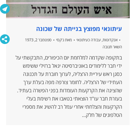
עיתונאי מפוצץ בנייתה של שכונה
אנקדוטות
,
עבודה כעיתונאי
מאת
ג'קסי
ספטמבר 2, 1973
השאר תגובה
בתקופה שקדמה למלחמת יום הכיפורים, התבקשתי על
ידי חבר ללימודים באוניברסיטה יגאל ברזילי ששימש
כסגן ראש עיריית הרצליה, לערוך חוברת על תכנונה
העתידי של הרצליה. לחומר צורפה מפה בעלת ערך
שהציגה את הקרקעות העומדות בפני הפשרה בעתיד.
בעזרת חבר עו"ד הוצאתי בטאבו את רשימת בעלי
הקרקעות והצלחתי אחרי עמל רב להשיג את מספרי
הטלפונים של חלק…