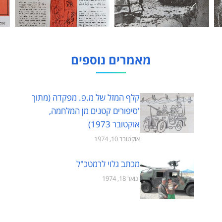
מאמרים נוספים
קלף המזל של מ.פ. מפקדה (מתוך
'סיפורים קטנים מן המלחמה,
אוקטובר 1973)
אוקטובר 10, 1974
מכתב גלוי לרמטכ"ל
ינואר 18, 1974