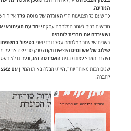
המדינה.
כך שעם כל הצניעות הרי
האוגדה של מוסה פלד
אליה השת
חודשים רבים לאחר המלחמה עסקת
י יחד עם העיתונאי א
ושאיבדה את מרבית לוחמיה
.
בשנים שלאחר המלחמה עסקנו דני ואני
בטיפול במשפחות
שילוב של אש ומים
היוצאים מקנה טנק סורי שהוצב על מי
היה זה מאמץ עצום לבנית
האנדרטה הזו,
ונעזרנו לא מעט 
שנים רבות מאוחר יותר, הייתי מבלה באותו המלו
ן עם צאצא
לחברה.