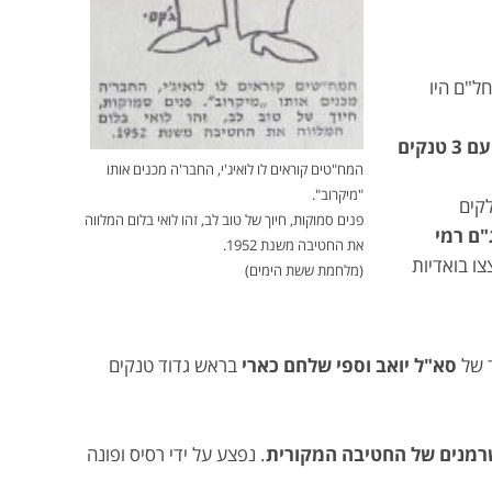
ל"ם היו
דלקו עם 3 טנקים
המח"טים קוראים לו לואיג'י, החבר'ה מכנים אותו
"מיקרוב".
קים
פנים סמוקות, חיוך של טוב לב, זהו לואי בלום המלווה
ג"ם רמי
את החטיבה משנת 1952.
ו בואדיות
(מלחמת ששת הימים)
 של
סא"ל יואב וספי שלחם כארי
בראש גדוד טנקים
רמנים של החטיבה המקורית
. נפצע על ידי רסיס ופונה