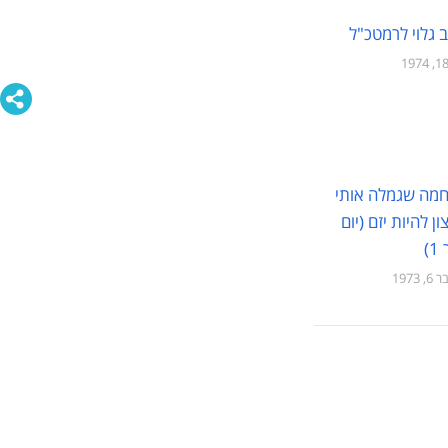
 גלוי לרמטכ"ל
מה שגמלה אותי
ן להיות יזם (יום
)
 1973