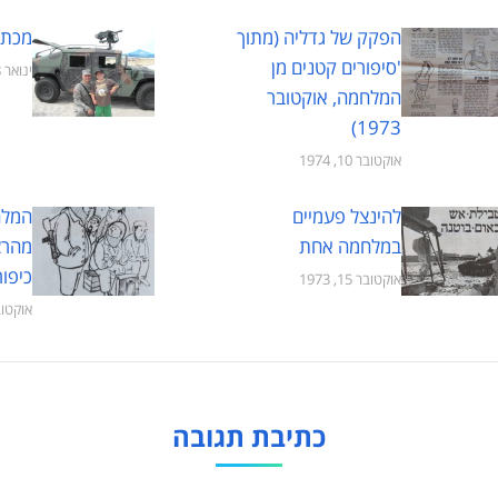
הפקק של גדליה (מתוך
מכתב
'סיפורים קטנים מן
ינואר 18, 1974
המלחמה, אוקטובר
1973)
אוקטובר 10, 1974
להינצל פעמיים
המלח
במלחמה אחת
מהרצו
כיפור 1
אוקטובר 15, 1973
אוקטובר 6,
כתיבת תגובה