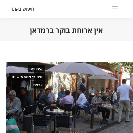
חיפוש באתר
Search:
אין ארוחת בוקר ברמדאן
הנך נמצא כאן:
אירופה
סיפורי מסע אישיים
צרפת