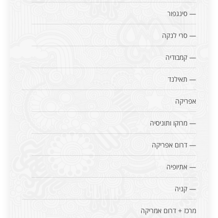
— סינגפור
— סרי לנקה
— קמבודיה
— תאילנד
אפריקה
— מרוקו ותוניסיה
— דרום אפריקה
— אתיופיה
— קניה
מרכז + דרום אמריקה