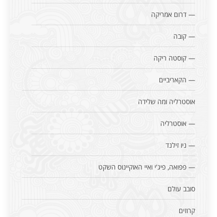
— דרום אמריקה
— קובה
— קוסטה ריקה
— הקאריביים
אוסטרליה ומה שלידה
— אוסטרליה
— ניו זילנד
— פפואה, פיג'י ואיי האוקיינוס השקט
סובב עולם
קרוזים