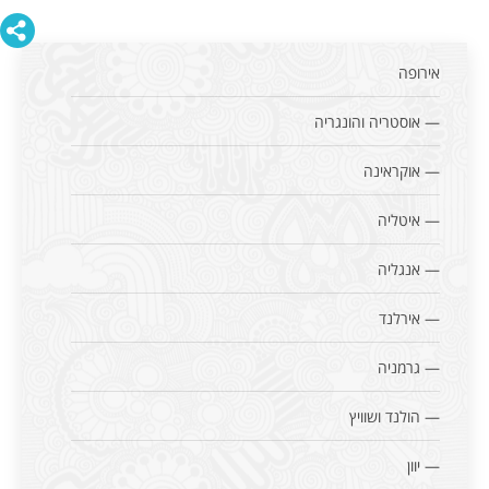
אירופה
— אוסטריה והונגריה
— אוקראינה
— איטליה
— אנגליה
— אירלנד
— גרמניה
— הולנד ושוויץ
— יוון