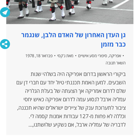
גן העדן האחרון של האדם הלבן, שנגמר
כבר מזמן
אפריקה
,
סיפורי מסע אישיים
מאת
ג'קסי
פברואר 18, 1978
השאר תגובה
ביקורי הראשון בדרום אפריקה היה בשלהי שנות
השבעים. למען האמת תכננתי טיול יחד עם חברי דן עם
שלם לדרום אמריקה אך הצעתה של בעלת הגלריה
עמליה ארבל לנסוע עמה לדרום אפריקה כאיש יחסי
ציבור לתערוכת ענק של ציירים ישראלים שהיא תכננה,
וכללה לא פחות מ-127 עבודות אמנות קסמה לי.
לדבריה של עמליה ארבל, אם נשקיע שלושתנו,…