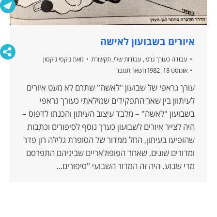
איורים בשבועון לאישה
עבודה כעורך גרפי
,
עבודות שלי
,
תקשורת
מאת
ג'קסי ג'קסון
אוגוסט 18, 1982
השאר תגובה
עורך גראפי של שבועון "לאשה" שתרם לא מעט איורים
לעיתוון בין שאר התפקידים שמילאתי כעורך גראפי
בשבועון "לאשה" – מלבד עיצוב העיתון והכנתו לדפוס –
היה לצייר איורים לשבועון כערך נוסף לסיפורים וכתבות
שהופיעו בעיתון, החל ממדור של הסופרת גלילה רון פדר
ומדורים שונים, שאחד הפופולאריים שביניהם התפרסם
מדי שבוע. היה זה המדור השבועי "סיפורים…