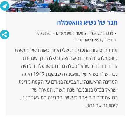
חבר של נשיא גוואטמלה
מרכז ודרום אמריקה
,
סיפורי מסע אישיים
מאת
ג'קסי
ינואר 1, 1991
השאר תגובה
אחת הנסיעות המעניינות שלי היתה כאורח של ממשלת
גוואטמלה. זו היתה נסיעה שהתבשלה דרך שגרירת
אותה מדינה בישראל סטלה גרנדוס שבעלה ז"ל היה
נכדו של הנשיא של גוואטמלה שבשנת 1947 היתה
המדינה הראשונה שהצביעה באו"ם על הקמת מדינת
ישראל בכ"ט בנובמבר שנת תש"ז. המארח שלי
בגוואטמלה היה אחד מעשירי המדינה ממוצא לבנוני.
לימוזינה עם נהג…