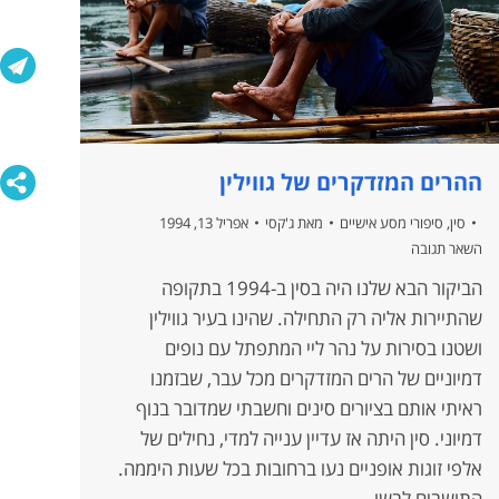
ההרים המזדקרים של גווילין
סין
,
סיפורי מסע אישיים
מאת
ג'קסי
אפריל 13, 1994
השאר תגובה
הביקור הבא שלנו היה בסין ב-1994 בתקופה
שהתיירות אליה רק התחילה. שהינו בעיר גווילין
ושטנו בסירות על נהר ליי המתפתל עם נופים
דמיוניים של הרים המזדקרים מכל עבר, שבזמנו
ראיתי אותם בציורים סינים וחשבתי שמדובר בנוף
דמיוני. סין היתה אז עדיין ענייה למדי, נחילים של
אלפי זוגות אופניים נעו ברחובות בכל שעות היממה.
התושבים לבשו…