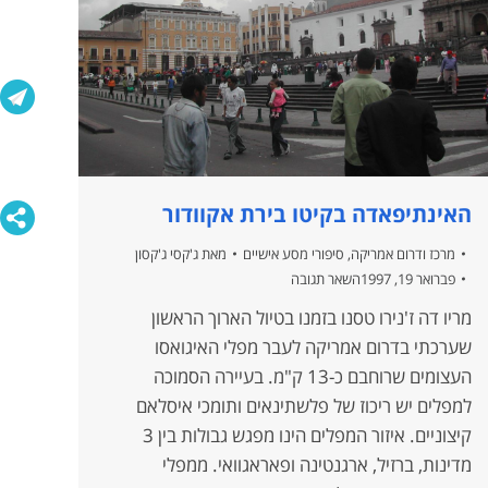
האינתיפאדה בקיטו בירת אקוודור
מרכז ודרום אמריקה
,
סיפורי מסע אישיים
מאת
ג'קסי ג'קסון
פברואר 19, 1997
השאר תגובה
מריו דה ז'נירו טסנו בזמנו בטיול הארוך הראשון
שערכתי בדרום אמריקה לעבר מפלי האיגואסו
העצומים שרוחבם כ-13 ק"מ. בעיירה הסמוכה
למפלים יש ריכוז של פלשתינאים ותומכי איסלאם
קיצוניים. איזור המפלים הינו מפגש גבולות בין 3
מדינות, ברזיל, ארגנטינה ופאראגוואי. ממפלי