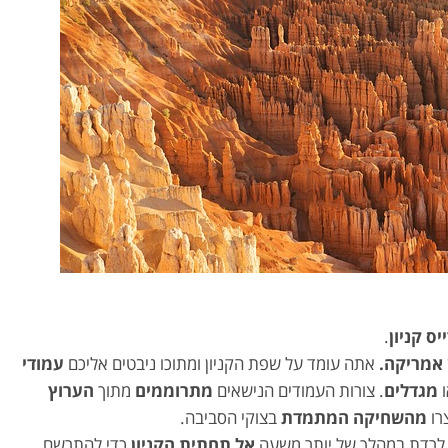
יס קניון
.
 אמריקה.
אתה עומד על שפת הקניון ומתוכו ניבטים אליכם
עמודי
מגדלים
. צורות העמודים הנישאים
מתרוממים
מתוך
הערוץ
רו
מהשחיקה המתמדת
בצוקי הסביבה.
 לרדת במהלך של יותר משעה
אל תחתית הקניון
כדי להתרשם