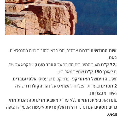
שת החודשים
בדרום ארה"ב, הרי כדאי להזכיר כמה מהנפלאות
גאס.
ק"מ
מעיר ההימורים מדובר על
הסכר הענק
שנקרא על שם
 לאורך
180 ק"מ
שנוצר מאחוריו.
חיפש
המימשל האמריקני
, פרוייקטים שיעסיקו
אלפי עובדים.
ובעזרתו הצליחו להשתלט על
נהר הקולורדו
שהיה
איזור
מבצורות
.
 פתרו את
בעיית המיים
ללא פחות
משבע מדינות הנהנות ממי
רים נוספים
עם תחנות
הידרואלקטריות
איפשרו אספקה רציפה
וגאס
.