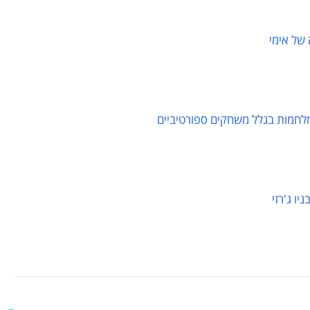
של אימי
לחמות בגלל משחקים ספורטיביים
ו ג'רזי