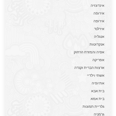
אינדונזיה
אירופה
אירופה
אירלנד
אנגליה
אנקדוטות
אסיה והמזרח הרחוק
אפריקה
ארצות הברית וקנדה
אשתי וילדיי
אתיופיה
בית אבא
בית אמא
גלריית תמונות
גרמניה