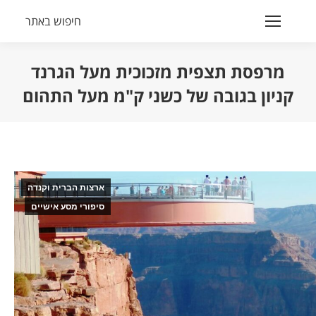
חיפוש באתר
Search:
מרפסת תצפית מזכוכית מעל הגרנד
קניון בגובה של כשני ק"מ מעל התהום
הנך נמצא כאן:
ארצות הברית וקנדה
סיפורי מסע אישיים