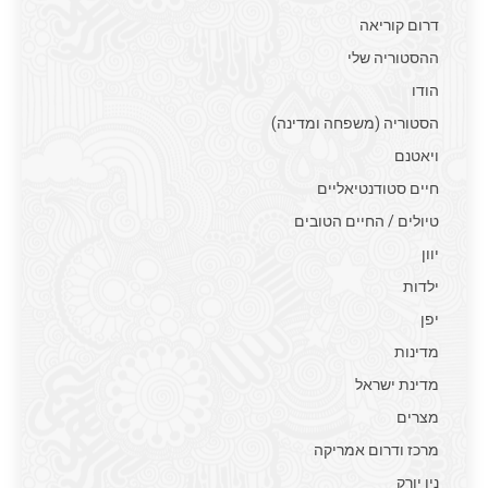
דרום קוריאה
ההסטוריה שלי
הודו
הסטוריה (משפחה ומדינה)
ויאטנם
חיים סטודנטיאליים
טיולים / החיים הטובים
יוון
ילדות
יפן
מדינות
מדינת ישראל
מצרים
מרכז ודרום אמריקה
ניו יורק