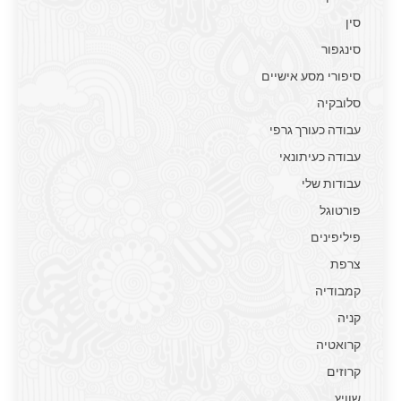
סין
סינגפור
סיפורי מסע אישיים
סלובקיה
עבודה כעורך גרפי
עבודה כעיתונאי
עבודות שלי
פורטוגל
פיליפינים
צרפת
קמבודיה
קניה
קרואטיה
קרוזים
שוויץ