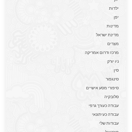
ילדות
יפן
מדינות
מדינת ישראל
מצרים
מרכז ודרום אמריקה
ניו יורק
סין
סינגפור
סיפורי מסע אישיים
סלובקיה
עבודה כעורך גרפי
עבודה כעיתונאי
עבודות שלי
פורטוגל