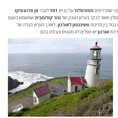
ני שמדרימים
מפורטלנד
על כביש
101
לעבר
סן פרנצסיקו
מלץ מאוד לבקר בערוץ הענק של
נהר קולומביה
שמשמש בעצם
 גבול בין מדינות
וושינגטון לאורגון
. לאורך הערוץ בצדה של
ינת
אורגון
יש מפלים לא מעטים והבולט בהם