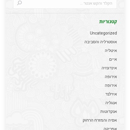
Search:
קטגוריות
Uncategorized
אוסטרליה והסביבה
איטליה
איים
אינדונזיה
אירופה
אירופה
אירלנד
אנגליה
אנקדוטות
אסיה והמזרח הרחוק
אפריקה