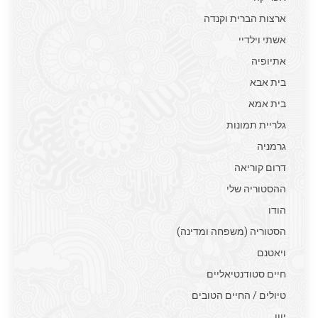
ארצות הברית וקנדה
אשתי וילדיי
אתיופיה
בית אבא
בית אמא
גלריית תמונות
גרמניה
דרום קוריאה
ההסטוריה שלי
הודו
הסטוריה (משפחה ומדינה)
ויאטנם
חיים סטודנטיאליים
טיולים / החיים הטובים
יוון