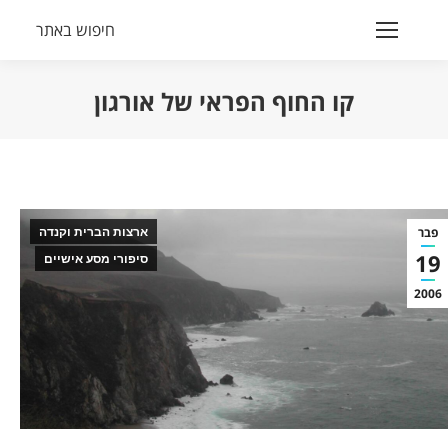
חיפוש באתר
Search:
קו החוף הפראי של אורגון
הנך נמצא כאן:
פבר
ארצות הברית וקנדה
19
סיפורי מסע אישיים
2006