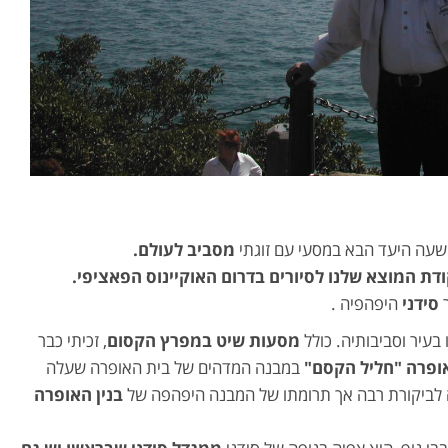
שעה היעד הבא במסעי עם זוגתי
מסביב לעולם.
ת המוצא שלנו לסיורים בדרום האוקיינוס הפאציפי.
ר
סידני
היפהפיה .
בעיר וסביבותיה. כולל
מסעות שיט במפרץ הקסום
, זכיתי כבר
ופרה "חליל הקסם"
במבנה המדהים של בית האופרה שעלה
ביקורת רבה אך תרומתו של המבנה היפהפה של
בנין האופרה