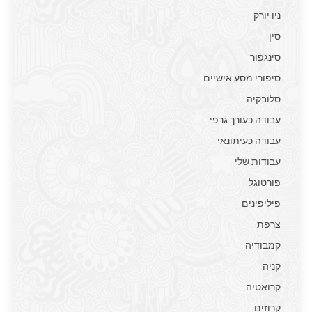
ניו יורק
סין
סינגפור
סיפורי מסע אישיים
סלובקיה
עבודה כעורך גרפי
עבודה כעיתונאי
עבודות שלי
פורטוגל
פיליפינים
צרפת
קמבודיה
קניה
קרואטיה
קרוזים