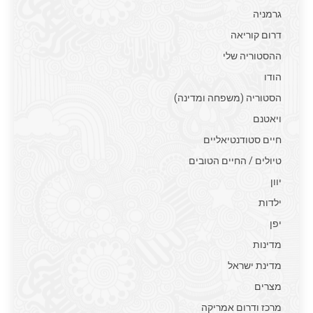
גרמניה
דרום קוריאה
ההסטוריה שלי
הודו
הסטוריה (משפחה ומדינה)
ויאטנם
חיים סטודנטיאליים
טיולים / החיים הטובים
יוון
ילדות
יפן
מדינות
מדינת ישראל
מצרים
מרכז ודרום אמריקה