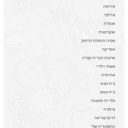
אירופה
אירלנד
אנגליה
אנקדוטות
אסיה והמזרח הרחוק
אפריקה
ארצות הברית וקנדה
אשתי וילדיי
אתיופיה
בית אבא
בית אמא
גלריית תמונות
גרמניה
דרום קוריאה
ההסטוריה שלי