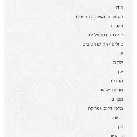
הודו
הסטוריה (משפחה ומדינה)
ויאטנם
חיים סטודנטיאליים
טיולים / החיים הטובים
יוון
ילדות
יפן
מדינות
מדינת ישראל
מצרים
מרכז ודרום אמריקה
ניו יורק
סין
סינגפור