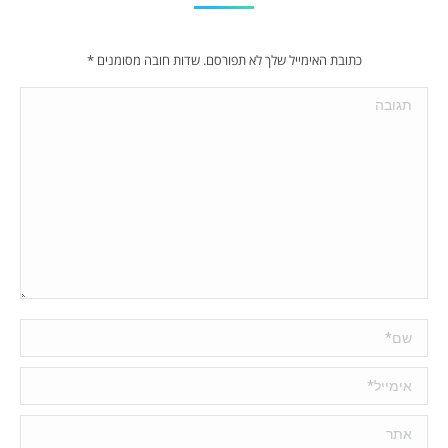
כתובת האימייל שלך לא תפורסם. שדות חובה מסומנים
*
תגובה
שם *
אימייל *
אתר