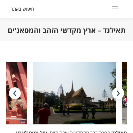
חיפוש באתר
Search:
תאילנד – ארץ מקדשי הזהב והמסאג'ים
הנך נמצא כאן:
תאילנד
הפכה כבר מהתקופה שבה הייתי
עול ימים לארץ