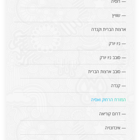
— רוסיה
— שוויץ
ארצות הברית וקנדה
— ניו יורק
— סובב ניו יורק
— סובב ארצות הברית
— קנדה
המזרח הרחוק ואסיה
— דרום קוריאה
— אינדונזיה