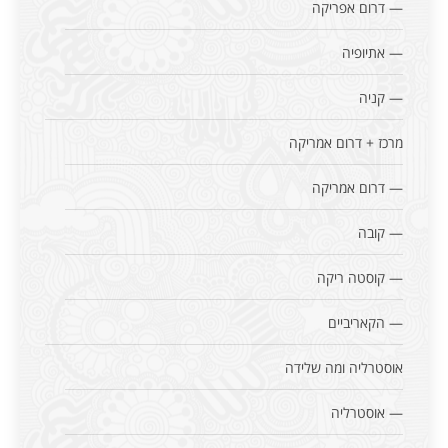
— דרום אפריקה
— אתיופיה
— קניה
מרכז + דרום אמריקה
— דרום אמריקה
— קובה
— קוסטה ריקה
— הקאריביים
אוסטרליה ומה שלידה
— אוסטרליה