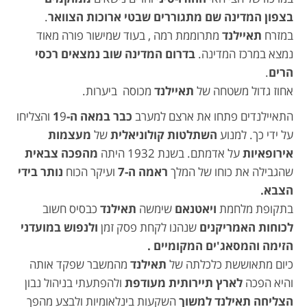
בצפון המדינה שם מתגוררים שבטי ארוכות הצוואר
.
במזרח
תאיילנד
מתרוממת רמה , בעוד שמישור פורה מאוד
נמצא במרכז המדינה.
בדרום המדינה שוב נמצאים רכסי
הרים
.
אחוז גדול משטחה של
תאיילנד
מכוסה ביערות.
התאיילנדים פתחו את ארצם למערב
כבר במאה ה-1
9 והצליחו
על ידי כך. למנוע
השתלטות קולוניאלית
של
מעצמות
אירופאיות
על אדמתם. בשנת 1932 היתה
מהפכה צבאית
שהגבילה את כוחו של המלך
ראמה ה-7
ועיקר הכוח
נותר בידי
הצבא.
בתקופת מלחמת
ויאטנאם
שימשה
תאילנד
כבסיס חשוב
לכוחות האמריקנים
שנהנו לקחת פסק זמן
ולנפוש במועדני
הזימה והמסאג'ים המקומיים .
כיום מתאוששת כלכלתה של
תאילנד
מהמשבר שפקד אותה
והיא הפכה
לארץ תיירותית מעודפת
ולהפתעתי בניהול נבון
הצליחה תאילנד למשוך
השקעות בינלאומיות ולבצע מהפך