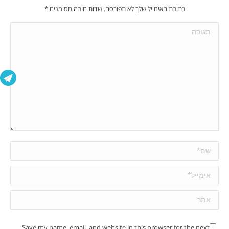
כתובת האימייל שלך לא תפורסם. שדות חובה מסומנים
*
תגובה
שם *
אימייל *
אתר
Save my name, email, and website in this browser for the next