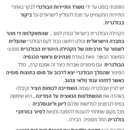
הוזמנתי בזמנו על ידי
משרד התיירות הבולגרי
לבקר באתרי
התיירות המקומיים על מנת להמליץ לישראלים על
ביקור
בבולגריה
.
הקהילה הבולגרית בישראל זכורה לטוב ,
שהתאקלמה די מהר
בחברה הישראלית
וכולנו רחשנו כבוד לעם הבולגרי
שהצליח
לשמור על מרביתה של הקהילה היהודית הבולגרית
מפגעי
המשטר הנאצי. וזאת בעזרת
מנהיגים וראשי הכנסיה
הבולגרית
עם סיפורים ואגדות כיצד זה אמנם קרה, כולל
הסיפור
שהמלך הבולגרי יצא לרכוב על סוסו בחוצות סופיה
כאשר לחזהו ענוד טלאי צהוב.
יש לציין שבולגריה עצמה
השתייכה לכוחות הציר
וקיבלה
באהדה את
ההשתלטות הנאצית על המדינה .
היא שימשה
בסיס לגרמנים לפלישות שלהם
ליוון וליוגוסלביה
.
מכל מקום שמחתי להענות להזמנה ולצאת
לסיור במרחבי
בולגריה
החל מסופיה הבירה .