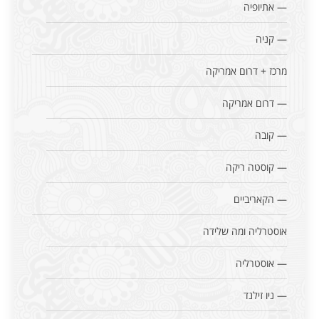
— אתיופיה
— קניה
מרכז + דרום אמריקה
— דרום אמריקה
— קובה
— קוסטה ריקה
— הקאריביים
אוסטרליה ומה שלידה
— אוסטרליה
— ניו זילנד