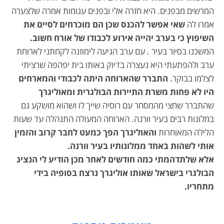
המרשים מבפנים. היא חזרה אלי ובפנים עגומות אמרה שלצערה
אמרו לה
שאי אפשר להכנס שכן הם מוכרחים לסיים את
השיפוץ כי בערב יהייה אירוע לכבודו של אורח חשוב.
המשכנו בסיור בעיר . עם ערב הגיעה לימוזנה לקחתני לארוחת
ערב ולהפתעתי היא נעצרה בדיוק באותו בית יפהפה שרציתי
לצלמו בבוקר.
התברר שהארוחה היתה לכבודי והמארחים
היו לא פחות משרת התיירות
הבולגרית ומאוליגרך
שהתברר שחצי מהמסחר עם רוסיה שייך לו ושהוא מושקע גם
במלונות רבים בעיר וורנה. הארוחה המעולה התנהלה עד שעות
הלילה המאוחרות
והאוליגרך הפך כמעט לחבר קרוב והזמין
אותי לשהות באחד ממלונותיו בעיר וורנה.
אלא שלתדהמתי כמה חודשים לאחר מכן הודיע לי הנציג
הבולגרי בישראל שאותו אוליגרך נרצח בסופיה בידי
מתחריו.