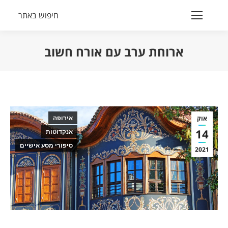
חיפוש באתר
Search:
ארוחת ערב עם אורח חשוב
הנך נמצא כאן:
אוק
אירופה
14
אנקדוטות
סיפורי מסע אישיים
2021