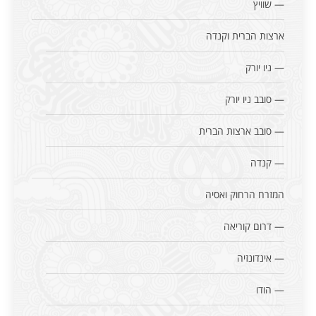
— שוויץ
ארצות הברית וקנדה
— ניו יורק
— סובב ניו יורק
— סובב ארצות הברית
— קנדה
המזרח הרחוק ואסיה
— דרום קוריאה
— אינדונזיה
— הודו