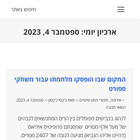
חיפוש באתר
Search:
ארכיון יומי:
ספטמבר 4, 2023
הנך נמצא כאן:
המקום שבו הופסקו מלחמתו עבור משחקי
ספורט
אירופה
,
סיפורי מסע אישיים
מאת
ג'קסי ג'קסון
ספטמבר 4, 2023
השאר תגובה
לנהוג בכבישים מפותלים בין הרים המתנשאים לגבהים
של מעל אלף מטרים שפסגתם פרופיטיס איליאס
(דהיינו אליהו הנביא) מגיעה לגובה של 2407 מטרים.