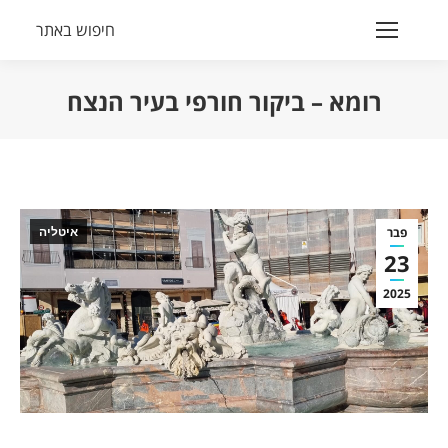
חיפוש באתר
Search:
רומא – ביקור חורפי בעיר הנצח
הנך נמצא כאן:
פבר
איטליה
23
2025