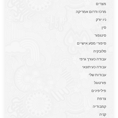
מצרים
מרכז ודרום אמריקה
ניו יורק
סין
סינגפור
סיפורי מסע אישיים
סלובקיה
עבודה כעורך גרפי
עבודה כעיתונאי
עבודות שלי
פורטוגל
פיליפינים
צרפת
קמבודיה
קניה