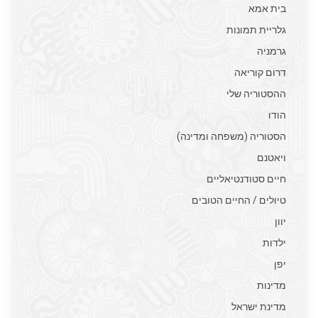
בית אמא
גלריית תמונות
גרמניה
דרום קוריאה
ההסטוריה שלי
הודו
הסטוריה (משפחה ומדינה)
ויאטנם
חיים סטודנטיאליים
טיולים / החיים הטובים
יוון
ילדות
יפן
מדינות
מדינת ישראל