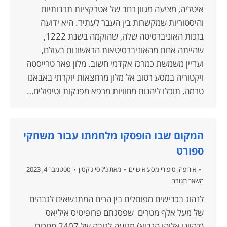
איטליה, מציעה מגוון רחב של אטרקציות תרבותיות
והיסטוריות שמקשרות בין העבר לעתיד. היא ידועה
בזכות האוניברסיטה שלה, שהוקמה בשנת 1222,
שהייתה אחת מהאוניברסיטאות הראשונות בעולם,
ועדיין משמשת כמרכז אקדמי חשוב. מלון פאר טרייסטה
ויקטוריה במסע רטוב אל מלון מרחצאות יוקרתי באבאנו
טרמה, תוכלו ליהנות מחוויות מרפא מפנקות וטיפולים…
המקום שבו הופסקו מלחמתו עבור משחקי
ספורט
אירופה
,
סיפורי מסע אישיים
מאת
ג'קסי ג'קסון
ספטמבר 4, 2023
השאר תגובה
לנהוג בכבישים מפותלים בין הרים המתנשאים לגבהים
של מעל אלף מטרים שפסגתם פרופיטיס איליאס
(דהיינו אליהו הנביא) מגיעה לגובה של 2407 מטרים.