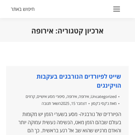
חיפוש באתר
Search:
ארכיון קטגוריה:
אירופה
הנך נמצא כאן:
שייט לפיורדים הנורבגים בעקבות
הויקינגים
Uncategorized
,
אירופה
,
אירופה
,
סיפורי מסע אישיים
,
קרוזים
מאת
ג'קסי ג'קסון
דצמבר 15, 2025
השאר תגובה
הפיורדים של נורבגיה- מסע בשערי הזמן יש מקומות
בעולם שבהם הזמן מאט, הנשימה נעשית עמוקה יותר
והאדם מרגיש שהוא שב אל רגע בראשית. כך הם