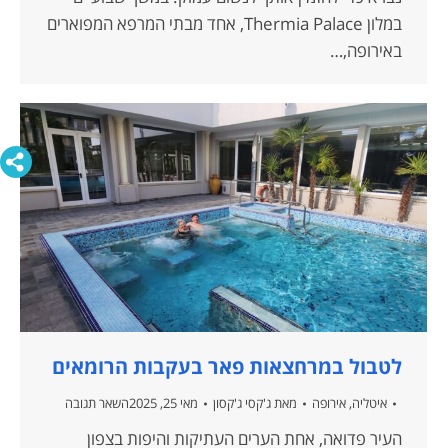
במלון Thermia Palace, אחד מבתי המרפא המפוארים
באירופה,…
לטבול במרחצאות פאר בעקבות הרומאים
איטליה
,
אירופה
מאת
ג'קסי ג'קסון
מאי 25, 2025
השאר תגובה
העיר פדואה, אחת הערים העתיקות והיפות בצפון