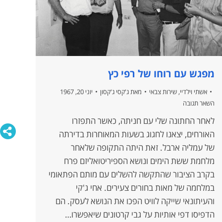
מפגש עם רוחו של רפי כץ
אשתי וילדיי
,
שירות צבאי
מאת
ג'קסי ג'קסון
יוני 20, 1967
השאר תגובה
לאחר החתונה שלי עם חניתה, כאשר התפזרו
האורחים, יצאנו לחגוג בשעות המאוחרות בדירתה
של עמליה ארבל. זאת היתה התקופה שלאחר
מלחמת ששת הימים ונושא הספיריטואליזם פרח
בקרב הציבור שהתקשה להשלים עם מותם הפתאומי
במלחמה של מאות בחורים צעירים. אחי ג'קי
והעיתונאי שייקה לוויט הפכו את הנושא לעסק. הם
הדפיסו דפי אותיות על גבי קרטונים שיאפשרו…