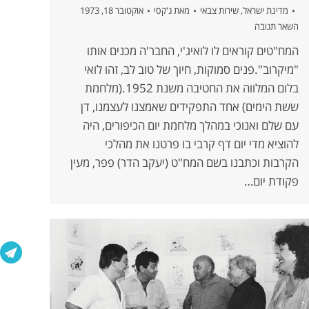
מדינת ישראל
,
שירות צבאי
מאת
ג'קסי
אוקטובר 18, 1973
השאר תגובה
המח"טים קוראים לו לואיג'י, החבר'ה מכנים אותו
"מיקרוב".פנים סמוקות, חיוך של טוב לב, זהו לואי
בלום המלווה את החטיבה משנת 1952.(מלחמת
ששת הימים) אחד התפקידים שאמצנו לעצמנו, דן
עם שלם ואנוכי במהלך מלחמת יום הכיפורים, היה
להוציא מדי יום דף קרבי בו פרטנו את מהלכי
הקרבות וכתבנו בשם המח"ט (יעקב הדר) פפר, מעין
פקודת יום…