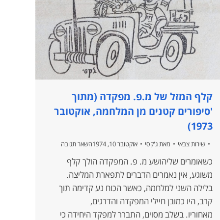
קלף המזל של מ.פ. מפקדה (מתוך
'סיפורים קטנים מן המלחמה, אוקטובר
1973)
שירות צבאי
מאת
ג'קסי
אוקטובר 10, 1974
השאר תגובה
כשאומרים שליהושע מ. פ. המפקדה הולך קלף
משוגע, אין נאמרים הדברים לתפארת המליצה.
בלילה השני למלחמה, כאשר הכוח נע קדימה תוך
קרב, היו כמובן חיילי המפקדה והדרגים,
מאחוריו. בשלב מסוים, התברר למפקד היחידה כי