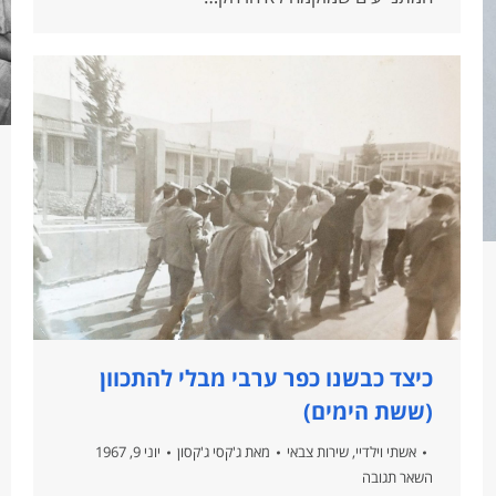
כיצד כבשנו כפר ערבי מבלי להתכוון
(ששת הימים)
אשתי וילדיי
,
שירות צבאי
מאת
ג'קסי ג'קסון
יוני 9, 1967
השאר תגובה