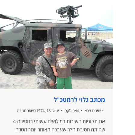
מכתב גלוי לרמטכ"ל
שירות צבאי
מאת
ג'קסי
ינואר 18, 1974
השאר תגובה
את תקופות השירות במילואים עשיתי בחטיבה 4
שהיתה חטיבת חי'ר שעברה מאוחר יותר הסבה