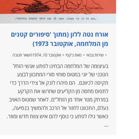
אורח נטה ללון (מתוך 'סיפורים קטנים
מן המלחמה, אוקטובר 1973)
שירות צבאי
מאת
ג'קסי
אוקטובר 10, 1974
השאר תגובה
בעיצומה של המלחמה הבחינו לפתע אנשי הזחל
הטכני של יוני במטוס סוחוי סורי המתכוון לבצע
תקיפה לכיוונם. הם מיהרו לזנק אל צידי הדרך כדי
לתפוס מחסה מן הקליעים שחרשו את הקרקע
במרחק מטר אחד מן הזחל"ם. לאחר שמטוס האויב
נעלם, התכוונו לחזור אל הרכב ולהמשיך בנסיעה,
כאשר גילו לפתע כי נוסף להם איש צוות חדש ומוזר.
…