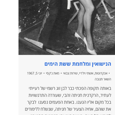
הנישואין ומלחמת ששת הימים
אנקדוטות
,
אשתי וילדיי
,
שירות צבאי
מאת
ג'קסי
יוני 5, 1967
השאר תגובה
באותה תקופה הפכתי כבר לבן זוג רשמי של רעייתי
לעתיד, הרקדנית חניתה זהבי, שעוררה התרגשויות
בכל מקום אליו הגענו. באחת הפעמים נסענו לבקר
את שוהם, אחיה הצעיר של חניתה, שנשלח ללימודים