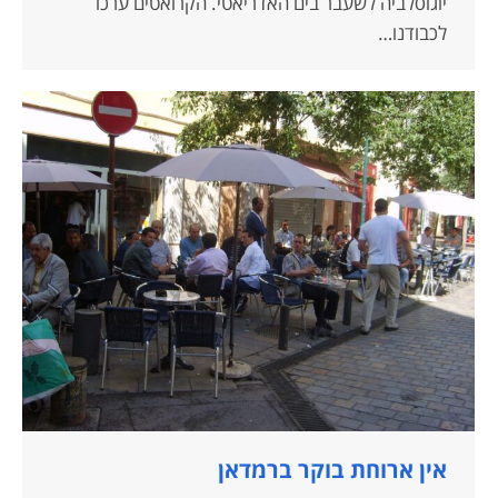
יוגוסלביה לשעבר בים האדריאטי. הקרואטים ערכו
לכבודנו…
אין ארוחת בוקר ברמדאן