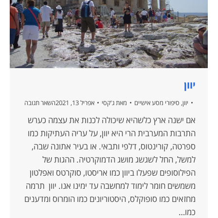
יוון
יוון
,
סיפורי מסע אישיים
מאת
ג'קסי
אפריל 13, 2021
השאר תגובה
אם ישנה ארץ כלשהיא שיכולה לכנות את עצמה כערש
התרבות המערבית הרי היא יוון, על עריה העתיקות כמו
ספרטה, קורינטוס, דלפי ותבאי. או בעיר אתונה שבה,
למשל, החל לשגשג מושג הדמוקרטיה. ההגות של
הפילוסופים שפעלו ביוון כמו אריסטו, סוקרטס ואפלטון
משמשים חומר לימוד למחשבה עד ימינו אנו. יוון תרמה
מחזאים כמו סופוקלס, היסטוריונים כמו הומרוס ומדענים
כמו…