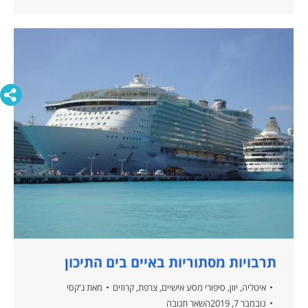
תרבויות מסתוריות באיים בים התיכון
איטליה
,
יוון
,
סיפורי מסע אישיים
,
צרפת
,
קרוזים
מאת
ג'קסי
נובמבר 7, 2019
השאר תגובה