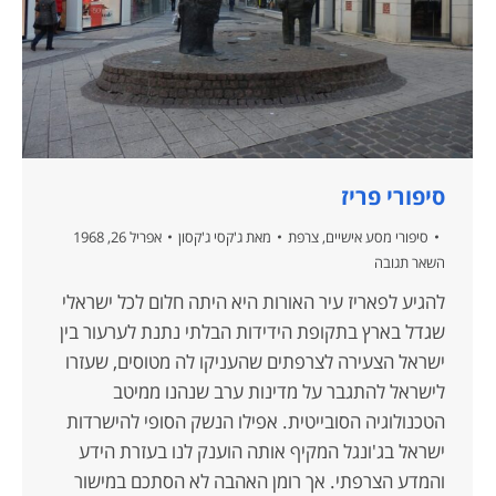
סיפורי פריז
סיפורי מסע אישיים
,
צרפת
מאת
ג'קסי ג'קסון
אפריל 26, 1968
השאר תגובה
להגיע לפאריז עיר האורות היא היתה חלום לכל ישראלי
שגדל בארץ בתקופת הידידות הבלתי נתנת לערעור בין
ישראל הצעירה לצרפתים שהעניקו לה מטוסים, שעזרו
לישראל להתגבר על מדינות ערב שנהנו ממיטב
הטכנולוגיה הסובייטית. אפילו הנשק הסופי להישרדות
ישראל בג'ונגל המקיף אותה הוענק לנו בעזרת הידע
והמדע הצרפתי. אך רומן האהבה לא הסתכם במישור