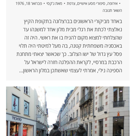
אירופה
,
סיפורי מסע אישיים
,
צרפת
מאת
ג'קסי
פברואר 18, 1976
השאר תגובה
באחד מביקורי הראשונים בברצלונה בתקופת הקיץ
נאלצתי לכתת את רגלי מבית מלון אחד למשנהו עד
שהצלחתי למצוא מקום להניח בו את ראשי. היה זה
באכסניה משפחתית קטנה, בה מעל למיטתי היה תלוי
פסל עץ גדול של ישו הצלוב. כך שכאשר יצאתי מתחנת
הרכבת במרסיי, לקראת ההפלגה חזרה לישראל על
הספינה נילי, אמרתי לעצמי שאשתכן במלון הראשון…