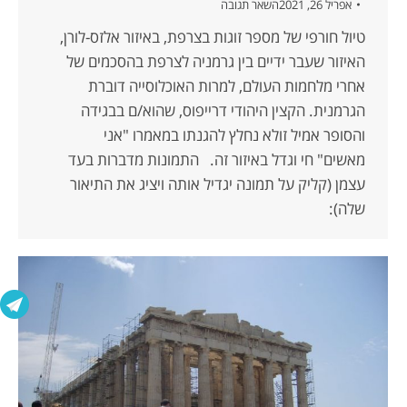
אפריל 26, 2021
השאר תגובה
טיול חורפי של מספר זוגות בצרפת, באיזור אלזס-לורן,
האיזור שעבר ידיים בין גרמניה לצרפת בהסכמים של
אחרי מלחמות העולם, למרות האוכלוסייה דוברת
הגרמנית. הקצין היהודי דרייפוס, שהוא/ם בבגידה
והסופר אמיל זולא נחלץ להגנתו במאמרו "אני
מאשים" חי וגדל באיזור זה. התמונות מדברות בעד
עצמן (קליק על תמונה יגדיל אותה ויציג את התיאור
שלה):