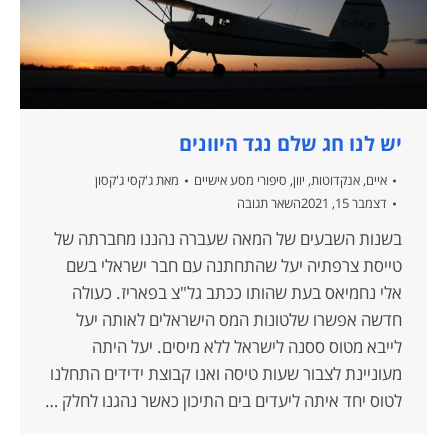
יש לנו חג שלם נגד היוונים
איים
,
אנקדוטות
,
יוון
,
סיפורי מסע אישיים
מאת
ג'קסי ג'קסון
דצמבר 15, 2021
השאר תגובה
בשנות השבעים של המאה שעברה נהננו מחברתה של
טייסת צרפתיה יעל שהתחתנה עם חבר ישראלי בשם
אלי נחמיאס בעת שהותו ככתב גל"צ בפאריז. כעולה
חדשה אפשרו שלטונות המס הישראלים לאותה יעל
לייבא מטוס ססנה לישראל ללא מיסים. יעל היתה
מעוניינת לצבור שעות טיסה ואנו קבוצת ידידים התחלנו
לטוס יחד איתה ליעדים בים התיכון כאשר נהגנו לחלק …