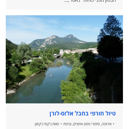
טיול חורפי בחבל אלזס-לורן
אירופה
,
סיפורי מסע אישיים
,
צרפת
מאת
ג'קסי ג'קסון