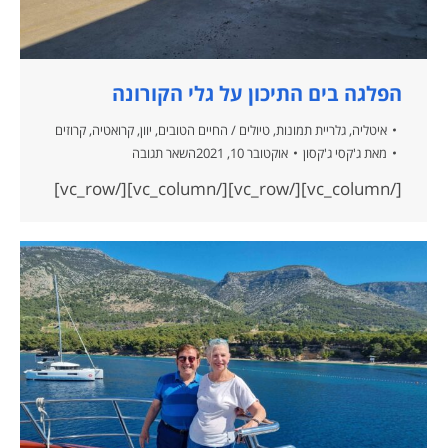
הפלגה בים התיכון על גלי הקורונה
איטליה
,
גלריית תמונות
,
טיולים / החיים הטובים
,
יוון
,
קרואטיה
,
קרוזים
מאת
ג'קסי ג'קסון
אוקטובר 10, 2021
השאר תגובה
[/vc_column][/vc_row][/vc_column][/vc_row]