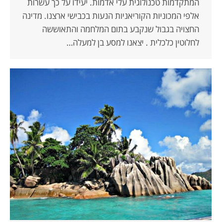
המתקדמות טכנולוגית עלי אדמות. יעידו על כך עשרות
אלפי המכוניות הקוריאניות הנעות בכבישי ארצנו. מדינה
החצויה בגבול שנקבע בתום המלחמה והתאוששה
לחלוטין כלכלית . יצאנו למסע בן למעלה…