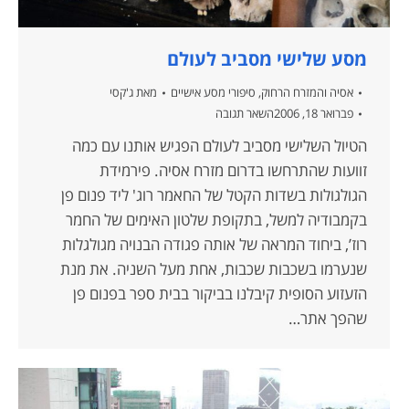
מסע שלישי מסביב לעולם
אסיה והמזרח הרחוק
,
סיפורי מסע אישיים
מאת
ג'קסי
פברואר 18, 2006
השאר תגובה
הטיול השלישי מסביב לעולם הפגיש אותנו עם כמה
זוועות שהתרחשו בדרום מזרח אסיה. פירמידת
הגולגולות בשדות הקטל של החאמר רוג' ליד פנום פן
בקמבודיה למשל, בתקופת שלטון האימים של החמר
רוז’, ביחוד המראה של אותה פגודה הבנויה מגולגלות
שנערמו בשכבות שכבות, אחת מעל השניה. את מנת
הזעזוע הסופית קיבלנו בביקור בבית ספר בפנום פן
שהפך אתר…