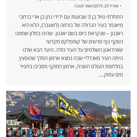
אפריל 29, 2019
השאר תגובה
התחלתי טיול בן 3 שבועות עם ידידי נתן בן ארי ברחבי
מיאנמר בעיר הגדולה של בורמה (לשעבר), הלא היא
ראנגון – שנקראת כיום בשם יאנגון. שהינו במלון שממנו
נשקף נוף מרשים של קומפלקס מקדשי
שווהדאגון השולטים על העיר כולה. היעד הבא שלנו
היתה העיר מאנדליי שבה נמצא ארמון המלך שהופצץ
במלחמת העולם השניה, ארמון המוקף מסביבו בחפיר
מים עמוק.…