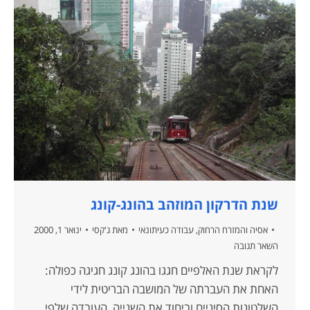
שנת הדרקון המוזהב בהונג-קונג
אסיה והמזרח הרחוק
,
עבודה כעיתונאי
מאת
ג'קסי
ינואר 1, 2000
השאר תגובה
לקראת שנת האלפיים חגגו בהונג קונג חגיגה כפולה:
האחת את העברתה של המושבה הבריטית לידי
השלטונות הסיניים וביחוד את השנייה, העובדה שלפי