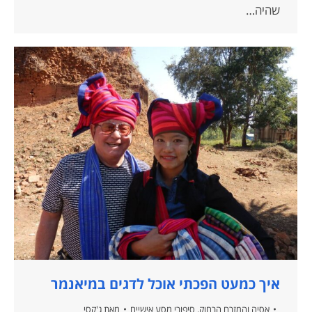
שהיה…
איך כמעט הפכתי אוכל לדגים במיאנמר
אסיה והמזרח הרחוק
,
סיפורי מסע אישיים
מאת
ג'קסי