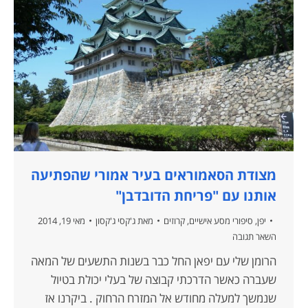
מצודת הסאמוראים בעיר אמורי שהפתיעה
אותנו עם "פריחת הדובדבן"
יפן
,
סיפורי מסע אישיים
,
קרוזים
מאת
ג'קסי ג'קסון
מאי 19, 2014
השאר תגובה
הרומן שלי עם יפאן החל כבר בשנות התשעים של המאה
שעברה כאשר הדרכתי קבוצה של בעלי יכולת בטיול
שנמשך למעלה מחודש אל המזרח הרחוק . ביקרנו אז