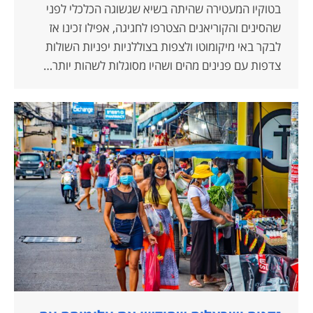
בטוקיו המעטירה שהיתה בשיא שגשוגה הכלכלי לפני
שהסינים והקוריאנים הצטרפו לחגיגה, אפילו זכינו אז
לבקר באי מיקומוטו ולצפות בצוללניות יפניות השולות
צדפות עם פנינים מהים ושהיו מסוגלות לשהות יותר…