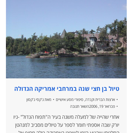
טיול בן חצי שנה במרחבי אמריקה הגדולה
ארצות הברית וקנדה
,
סיפורי מסע אישיים
מאת
ג'קסי ג'קסון
פברואר 19, 2006
השאר תגובה
אחרי שהייה של למעלה משנה בעיר ה"תפוח הגדול" -ניו
יורק שבה אספתי חומר לספר על טיולים מסביב למנהטן
החלטתי שהגיע הזמן לשוטט באמריקה כולה מחוף אל