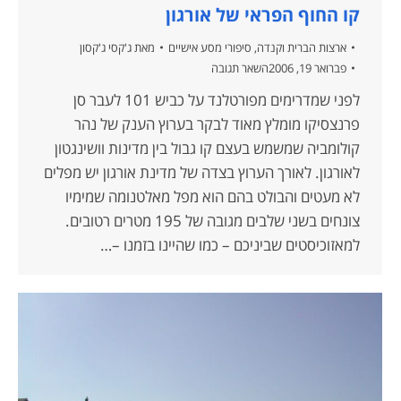
קו החוף הפראי של אורגון
ארצות הברית וקנדה
,
סיפורי מסע אישיים
מאת
ג'קסי ג'קסון
פברואר 19, 2006
השאר תגובה
לפני שמדרימים מפורטלנד על כביש 101 לעבר סן
פרנצסיקו מומלץ מאוד לבקר בערוץ הענק של נהר
קולומביה שמשמש בעצם קו גבול בין מדינות וושינגטון
לאורגון. לאורך הערוץ בצדה של מדינת אורגון יש מפלים
לא מעטים והבולט בהם הוא מפל מאלטנומה שמימיו
צונחים בשני שלבים מגובה של 195 מטרים רטובים.
למאזוכיסטים שביניכם – כמו שהיינו בזמנו –…