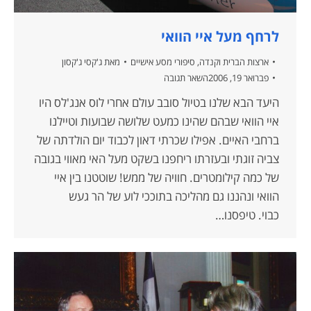
לרחף מעל איי הוואי
ארצות הברית וקנדה
,
סיפורי מסע אישיים
מאת
ג'קסי ג'קסון
פברואר 19, 2006
השאר תגובה
היעד הבא שלנו בטיול סובב עולם אחרי לוס אנג'לס היו
איי הוואי שבהם שהינו כמעט שלושה שבועות וטיילנו
ברחבי האיים. אפילו שכרתי דאון לכבוד יום הולדתה של
צביה זוגתי ובעזרתו ריחפנו בשקט מעל האי מאווי בגובה
של כמה קילומטרים. חוויה של ממש! שוטטנו בין איי
הוואי ונהננו גם מהליכה בתוככי לוע של הר געש
כבוי. טיפסנו…