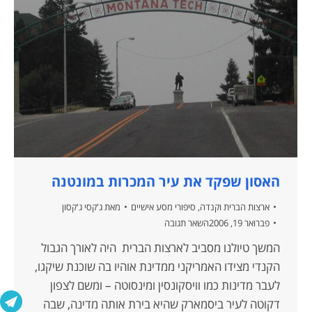
האסון שפקד את עיר המכרות במונטנה
ארצות הברית וקנדה
,
סיפורי מסע אישיים
מאת
ג'קסי ג'קסון
פברואר 19, 2006
השאר תגובה
המשך טיולנו מסביב לארצות הברית היה לאורך הגבול
הקנדי מצידו האמריקני ממדינת אוהיו בה שוכנת שיקגו,
לעבר מדינות כמו וויסקונסין ומינסוטה – ומשם לצפון
דקוטה לעיר ביסמארק שהיא בירת אותה מדינה, שבה