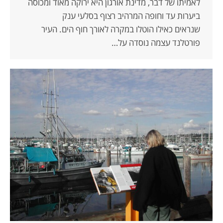
לאמיתו של דבר, מדינת אורגון היא ירוקה מאוד ומכוסה
ביערות עד וחופה המרהיב רצוף בסלעי ענק
שנראים כאילו הוטלו במקרה לאורך חוף הים. העיר
פורטלנד עצמה נוסדה על…