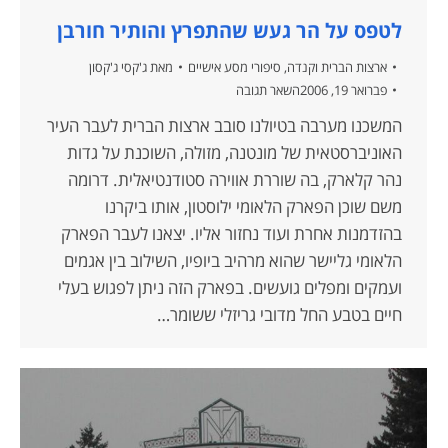
לטפס על הר געש שהתפרץ והותיר חורבן
ארצות הברית וקנדה
,
סיפורי מסע אישיים
מאת
ג'קסי ג'קסון
פברואר 19, 2006
השאר תגובה
המשכנו מערבה בטיולנו סובב ארצות הברית לעבר העיר
האוניברסטאית של מונטנה, מזולה, השוכנת על גדות
נהר קלארק, בה שוררת אווירה סטודנטיאלית. דרומה
משם שוכן הפארק הלאומי ילוסטון, אותו ביקרנו
בהזדמנות אחרת ועוד נחזור אליו. יצאנו לעבר הפארק
הלאומי גליישר שהוא מרהיב ביופיו, השילוב בין אגמים
ועמקים ומפלים גועשים. בפארק הזה ניתן לפגוש בעלי
חיים בטבע החל מדובי גריזלי ששומר…