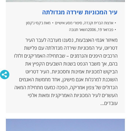
עיר המכוניות שירדה מגדולתה
ארצות הברית וקנדה
,
סיפורי מסע אישיים
מאת
ג'קסי ג'קסון
פברואר 19, 2006
השאר תגובה
מאיזור אגמי האצבעות, נסענו מערבה לעבר העיר
דטריוט, עיר המכוניות שירדה מגדולתה עם פלישת
הרכבים היפנים והגרמנים – שבתחילה האמריקנים זלזלו
בהם, אך משבר הנפט בשנות השבעים הקפיץ את
הביקוש למכוניות אמינות וחסכוניות. העיר דטריוט
השוכנת למרגלות אגם מישיגן, אחד מחמשת האגמים
הגדולים של צפון אמריקה, הפכה כמעט מתחילת המאה
העשרים לעיר המכוניות האמריקנית ומאות אלפי
עובדים…