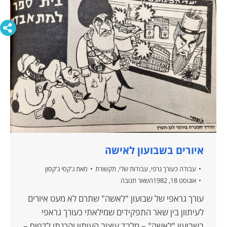
איורים בשבועון לאישה
עבודה כעורך גרפי
,
עבודות שלי
,
תקשורת
מאת
ג'קסי ג'קסון
אוגוסט 18, 1982
השאר תגובה
עורך גראפי של שבועון "לאשה" שתרם לא מעט איורים
לעיתוון בין שאר התפקידים שמילאתי כעורך גראפי
בשבועון "לאשה" – מלבד עיצוב העיתון והכנתו לדפוס –