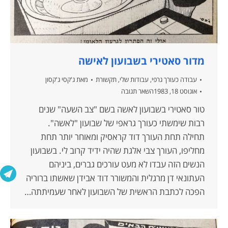
מדור סאטירי בשבועון לאישה
עבודה כעורך גרפי
,
עבודות שלי
,
תקשורת
מאת
ג'קסי ג'קסון
אוגוסט 18, 1983
השאר תגובה
טור סאטירי בשבועון לאשה בשם "צב השעה" שנים
רבות שימשתי כעורך גראפי של שבועון "לאשה".
תחילה תחת העורך דוד קראסיק ומאוחר יותר תחת
מחליפו, העורך צבי אלגת שהיה ידיד קרוב לי. בשבועון
הנשים הזה עבדו לא מעט עורכים גברים, ביניהם
העתונאי דן מרגלית והמשורר דוד אבידן שאשתו ברוריה
הפכה לכתבת הראשית של השבועון לאחר שעמיתתה…