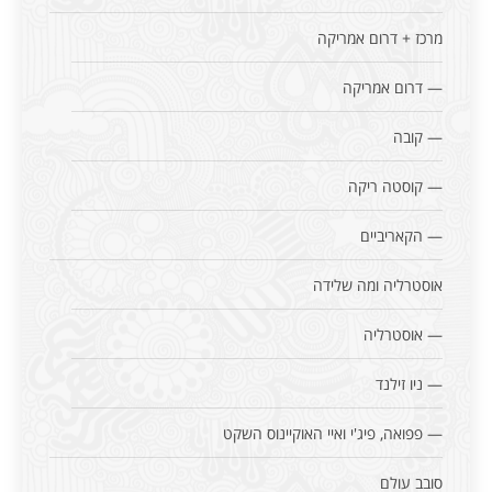
מרכז + דרום אמריקה
— דרום אמריקה
— קובה
— קוסטה ריקה
— הקאריביים
אוסטרליה ומה שלידה
— אוסטרליה
— ניו זילנד
— פפואה, פיג'י ואיי האוקיינוס השקט
סובב עולם