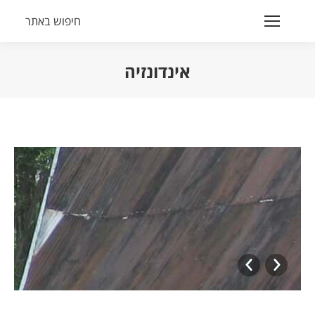
חיפוש באתר
Search:
אינדונזיה
הנך נמצא כאן:
עם
מעריצות
מוסלמיות
באינדונזיה
עם מעריצות
מוסלמיות
באינדונזיה