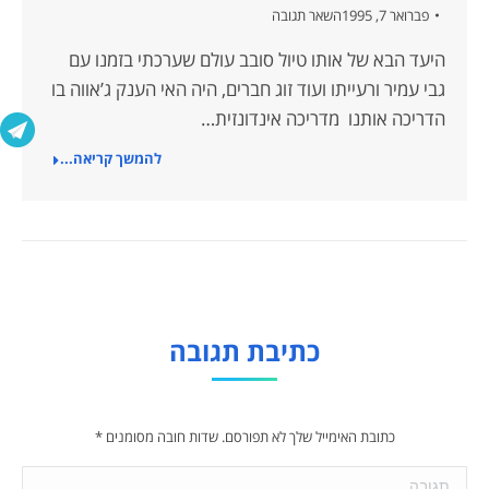
פברואר 7, 1995
השאר תגובה
היעד הבא של אותו טיול סובב עולם שערכתי בזמנו עם
גבי עמיר ורעייתו ועוד זוג חברים, היה האי הענק ג’אווה בו
הדריכה אותנו מדריכה אינדונזית…
להמשך קריאה...
כתיבת תגובה
כתובת האימייל שלך לא תפורסם. שדות חובה מסומנים
*
תגובה