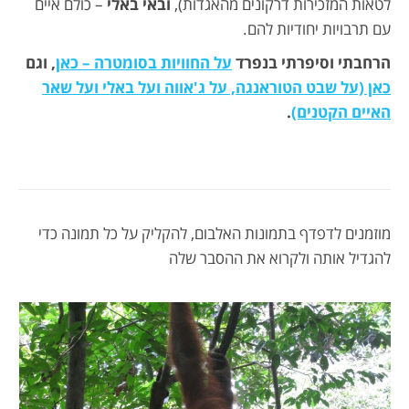
לטאות המזכירות דרקונים מהאגדות),
ובאי באלי
– כולם איים
עם תרבויות יחודיות להם.
הרחבתי וסיפרתי בנפרד
על החוויות בסומטרה – כאן
, וגם
כאן (על שבט הטוראנגה, על ג'אווה ועל באלי ועל שאר
האיים הקטנים)
.
מוזמנים לדפדף בתמונות האלבום, להקליק על כל תמונה כדי
להגדיל אותה ולקרוא את ההסבר שלה