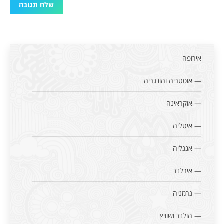
שלח תגובה
אירופה
— אוסטריה והונגריה
— אוקראינה
— איטליה
— אנגליה
— אירלנד
— גרמניה
— הולנד ושוויץ