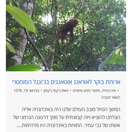
ארוחת בוקר לאוראנג אוטאנגים בג'ונגל הסומטרי
אינדונזיה
,
סיפורי מסע אישיים
מאת
ג'קסי ג'קסון
פברואר 19, 1978
השאר תגובה
המשך הטיול סובב העולם שלנו היה באינדונזיה אליה
הצלחנו להוציא ויזה קבוצתית על סמך דרכונה הגרמני של
אשתו של גבי עמיר. החוויות באינדונזיה היו מדהימות.…